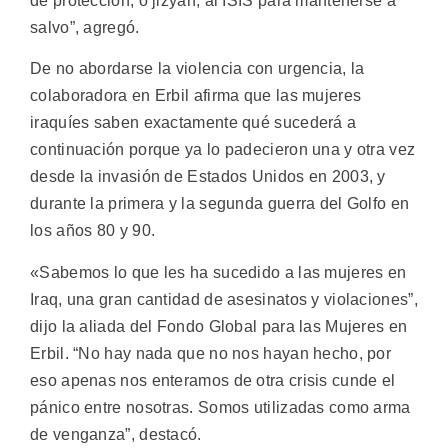
de protección, o jizyah, al ISIS para mantenerse a
salvo”, agregó.
De no abordarse la violencia con urgencia, la
colaboradora en Erbil afirma que las mujeres
iraquíes saben exactamente qué sucederá a
continuación porque ya lo padecieron una y otra vez
desde la invasión de Estados Unidos en 2003, y
durante la primera y la segunda guerra del Golfo en
los años 80 y 90.
«Sabemos lo que les ha sucedido a las mujeres en
Iraq, una gran cantidad de asesinatos y violaciones”,
dijo la aliada del Fondo Global para las Mujeres en
Erbil. “No hay nada que no nos hayan hecho, por
eso apenas nos enteramos de otra crisis cunde el
pánico entre nosotras. Somos utilizadas como arma
de venganza”, destacó.