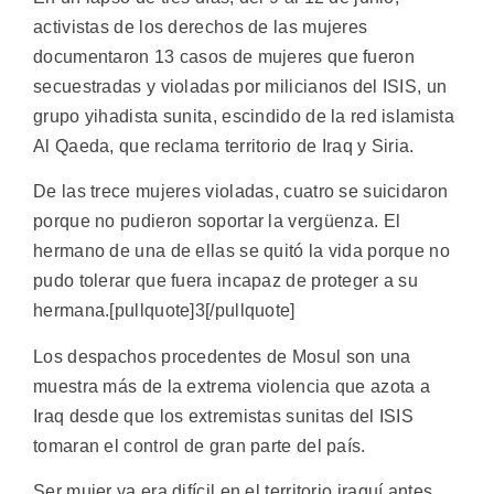
activistas de los derechos de las mujeres
documentaron 13 casos de mujeres que fueron
secuestradas y violadas por milicianos del ISIS, un
grupo yihadista sunita, escindido de la red islamista
Al Qaeda, que reclama territorio de Iraq y Siria.
De las trece mujeres violadas, cuatro se suicidaron
porque no pudieron soportar la vergüenza. El
hermano de una de ellas se quitó la vida porque no
pudo tolerar que fuera incapaz de proteger a su
hermana.[pullquote]3[/pullquote]
Los despachos procedentes de Mosul son una
muestra más de la extrema violencia que azota a
Iraq desde que los extremistas sunitas del ISIS
tomaran el control de gran parte del país.
Ser mujer ya era difícil en el territorio iraquí antes