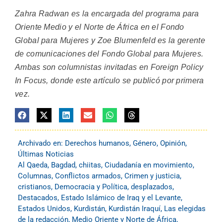
Zahra Radwan es la encargada del programa para
Oriente Medio y el Norte de África en el Fondo
Global para Mujeres y Zoe Blumenfeld es la gerente
de comunicaciones del Fondo Global para Mujeres.
Ambas son columnistas invitadas en Foreign Policy
In Focus, donde este artículo se publicó por primera
vez.
Archivado en:
Derechos humanos
,
Género
,
Opinión
,
Últimas Noticias
Al Qaeda
,
Bagdad
,
chiitas
,
Ciudadanía en movimiento
,
Columnas
,
Conflictos armados
,
Crimen y justicia
,
cristianos
,
Democracia y Política
,
desplazados
,
Destacados
,
Estado Islámico de Iraq y el Levante
,
Estados Unidos
,
Kurdistán
,
Kurdistán Iraquí
,
Las elegidas
de la redacción
,
Medio Oriente y Norte de África
,