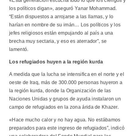
«Esta generación escucha todo lo que los clérigos y
los políticos digan», aseguró Yanar Mohammad.
“Están dispuestos a arrojarse a las llamas, y lo
harían en nombre de su imán… Los políticos y los
jefes religiosos están empujando al país a una
brecha muy sectaria, y eso es aterrador”, se
lamentó.
Los refugiados huyen a la región kurda
A medida que la lucha se intensifica en el norte y el
oeste de Iraq, más de 300.000 personas huyeron a
la región kurda, donde la Organización de las
Naciones Unidas y grupos de ayuda instalaron un
campo de refugiados en la zona árida de Khazer.
«Hace mucho calor y no hay agua. No estábamos
preparados para este ingreso de refugiados”, indicó