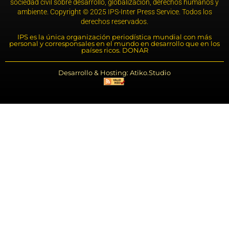
sociedad civil sobre desarrollo, globalización, derechos humanos y
ambiente. Copyright © 2025 IPS-Inter Press Service. Todos los
derechos reservados.
IPS es la única organización periodística mundial con más
personal y corresponsales en el mundo en desarrollo que en los
países ricos. DONAR
Desarrollo & Hosting: Atiko.Studio