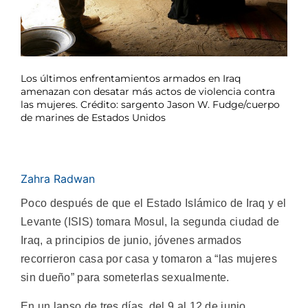
Los últimos enfrentamientos armados en Iraq
amenazan con desatar más actos de violencia contra
las mujeres. Crédito: sargento Jason W. Fudge/cuerpo
de marines de Estados Unidos
Zahra Radwan
Poco después de que el Estado Islámico de Iraq y el
Levante (ISIS) tomara Mosul, la segunda ciudad de
Iraq, a principios de junio, jóvenes armados
recorrieron casa por casa y tomaron a “las mujeres
sin dueño” para someterlas sexualmente.
En un lapso de tres días, del 9 al 12 de junio,