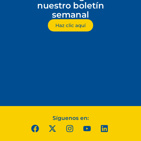
nuestro boletín
semanal
Haz clic aquí
Síguenos en: