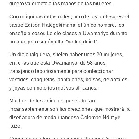
dinero va directo a las manos de las mujeres.
Con máquinas industriales, uno de los profesores, el
sastre Edison Hategekimana, el único hombre, les
enseñó a coser. Le dio clases a Uwamariya durante
un año, pero según ella, “no fue difícil”.
Un día cualquiera, suelen haber unas 20 mujeres,
entre las que está Uwamariya, de 58 años,
trabajando laboriosamente para confeccionar
vestidos, chaquetas, pantalones, bolsas, delantales
y joyas con notorios motivos africanos.
Muchos de los artículos que elaboran
incansablemente son las creaciones que mostrará la
diseñadora de moda ruandesa Colombe Ndutiye
Ituze.
Curiosamente fue la canadiense Johanne St. Louis,