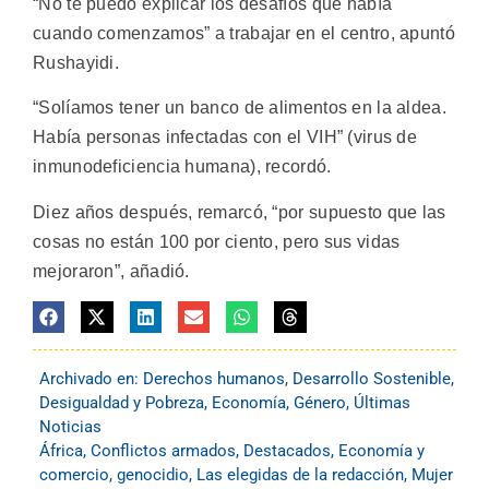
“No te puedo explicar los desafíos que había
cuando comenzamos” a trabajar en el centro, apuntó
Rushayidi.
“Solíamos tener un banco de alimentos en la aldea.
Había personas infectadas con el VIH” (virus de
inmunodeficiencia humana), recordó.
Diez años después, remarcó, “por supuesto que las
cosas no están 100 por ciento, pero sus vidas
mejoraron”, añadió.
Archivado en:
Derechos humanos
,
Desarrollo Sostenible
,
Desigualdad y Pobreza
,
Economía
,
Género
,
Últimas
Noticias
África
,
Conflictos armados
,
Destacados
,
Economía y
comercio
,
genocidio
,
Las elegidas de la redacción
,
Mujer