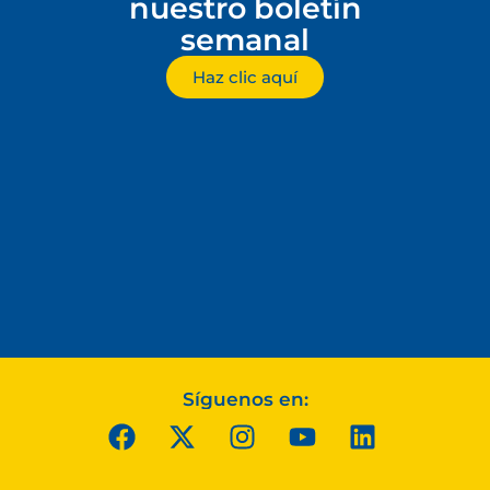
nuestro boletín
semanal
Haz clic aquí
Síguenos en: