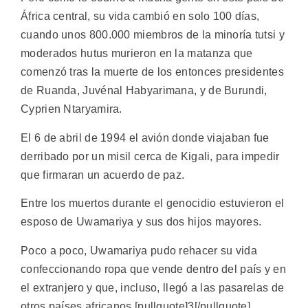
África central, su vida cambió en solo 100 días,
cuando unos 800.000 miembros de la minoría tutsi y
moderados hutus murieron en la matanza que
comenzó tras la muerte de los entonces presidentes
de Ruanda, Juvénal Habyarimana, y de Burundi,
Cyprien Ntaryamira.
El 6 de abril de 1994 el avión donde viajaban fue
derribado por un misil cerca de Kigali, para impedir
que firmaran un acuerdo de paz.
Entre los muertos durante el genocidio estuvieron el
esposo de Uwamariya y sus dos hijos mayores.
Poco a poco, Uwamariya pudo rehacer su vida
confeccionando ropa que vende dentro del país y en
el extranjero y que, incluso, llegó a las pasarelas de
otros países africanos.[pullquote]3[/pullquote]