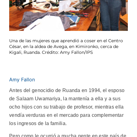
Una de las mujeres que aprendió a coser en el Centro
César, en la aldea de Avega, en Kimironko, cerca de
Kigali, Ruanda. Crédito: Amy Fallon/IPS
Amy Fallon
Antes del genocidio de Ruanda en 1994, el esposo
de Salaam Uwamariya, la mantenía a ella y a sus
ocho hijos con su trabajo de profesor, mientras ella
vendía verduras en el mercado para complementar
los ingresos de la familia.
Pero como le ocurrió a mucha gente en este país de