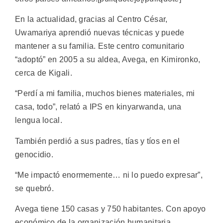
En la actualidad, gracias al Centro César,
Uwamariya aprendió nuevas técnicas y puede
mantener a su familia. Este centro comunitario
“adoptó” en 2005 a su aldea, Avega, en Kimironko,
cerca de Kigali.
“Perdí a mi familia, muchos bienes materiales, mi
casa, todo”, relató a IPS en kinyarwanda, una
lengua local.
También perdió a sus padres, tías y tíos en el
genocidio.
“Me impactó enormemente… ni lo puedo expresar”,
se quebró.
Avega tiene 150 casas y 750 habitantes. Con apoyo
económico de la organización humanitaria