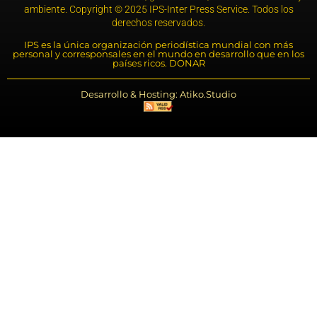
ambiente. Copyright © 2025 IPS-Inter Press Service. Todos los
derechos reservados.
IPS es la única organización periodística mundial con más
personal y corresponsales en el mundo en desarrollo que en los
países ricos. DONAR
Desarrollo & Hosting: Atiko.Studio