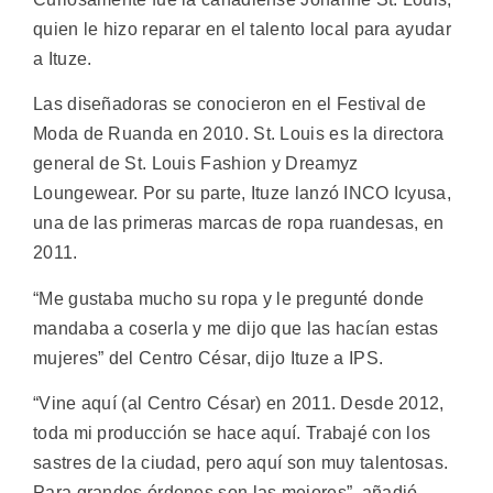
quien le hizo reparar en el talento local para ayudar
a Ituze.
Las diseñadoras se conocieron en el Festival de
Moda de Ruanda en 2010. St. Louis es la directora
general de St. Louis Fashion y Dreamyz
Loungewear. Por su parte, Ituze lanzó INCO Icyusa,
una de las primeras marcas de ropa ruandesas, en
2011.
“Me gustaba mucho su ropa y le pregunté donde
mandaba a coserla y me dijo que las hacían estas
mujeres” del Centro César, dijo Ituze a IPS.
“Vine aquí (al Centro César) en 2011. Desde 2012,
toda mi producción se hace aquí. Trabajé con los
sastres de la ciudad, pero aquí son muy talentosas.
Para grandes órdenes son las mejores”, añadió.