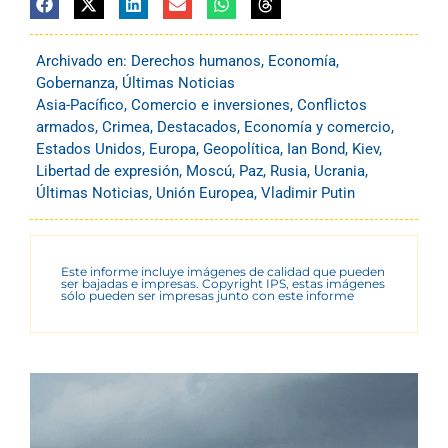
Archivado en:
Derechos humanos
,
Economía
,
Gobernanza
,
Últimas Noticias
Asia-Pacífico
,
Comercio e inversiones
,
Conflictos
armados
,
Crimea
,
Destacados
,
Economía y comercio
,
Estados Unidos
,
Europa
,
Geopolítica
,
Ian Bond
,
Kiev
,
Libertad de expresión
,
Moscú
,
Paz
,
Rusia
,
Ucrania
,
Últimas Noticias
,
Unión Europea
,
Vladimir Putin
Este informe incluye imágenes de calidad que pueden
ser bajadas e impresas. Copyright IPS, estas imágenes
sólo pueden ser impresas junto con este informe