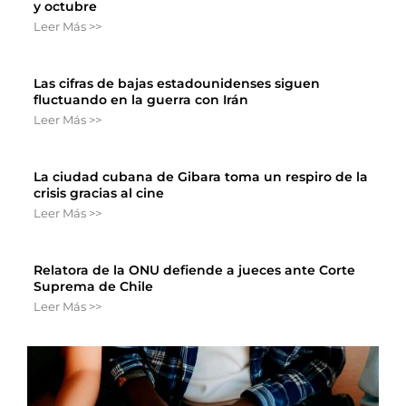
y octubre
Leer Más >>
Las cifras de bajas estadounidenses siguen
fluctuando en la guerra con Irán
Leer Más >>
La ciudad cubana de Gibara toma un respiro de la
crisis gracias al cine
Leer Más >>
Relatora de la ONU defiende a jueces ante Corte
Suprema de Chile
Leer Más >>