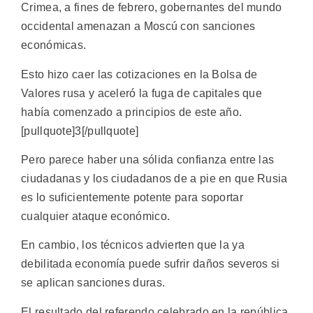
Crimea, a fines de febrero, gobernantes del mundo
occidental amenazan a Moscú con sanciones
económicas.
Esto hizo caer las cotizaciones en la Bolsa de
Valores rusa y aceleró la fuga de capitales que
había comenzado a principios de este año.
[pullquote]3[/pullquote]
Pero parece haber una sólida confianza entre las
ciudadanas y los ciudadanos de a pie en que Rusia
es lo suficientemente potente para soportar
cualquier ataque económico.
En cambio, los técnicos advierten que la ya
debilitada economía puede sufrir daños severos si
se aplican sanciones duras.
El resultado del referendo celebrado en la república