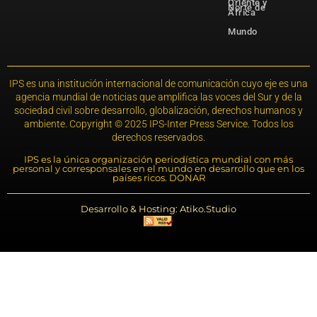
Oriente y
Norte de
África
Mundo
IPS es una institución internacional de comunicación cuyo eje es una
agencia mundial de noticias que amplifica las voces del Sur y de la
sociedad civil sobre desarrollo, globalización, derechos humanos y
ambiente. Copyright © 2025 IPS-Inter Press Service. Todos los
derechos reservados.
IPS es la única organización periodística mundial con más
personal y corresponsales en el mundo en desarrollo que en los
países ricos. DONAR
Desarrollo & Hosting: Atiko.Studio