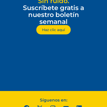
Sin ruido.
Suscríbete gratis a
nuestro boletín
semanal
Haz clic aquí
Síguenos en: