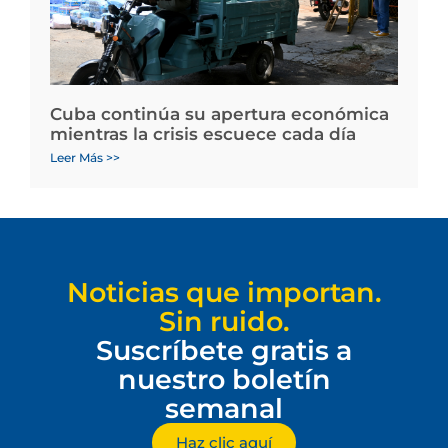
Cuba continúa su apertura económica
mientras la crisis escuece cada día
Leer Más >>
Noticias que importan.
Sin ruido.
Suscríbete gratis a
nuestro boletín
semanal
Haz clic aquí