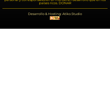
países ricos. DONAR
Desarrollo & Hosting: Atiko.Studio