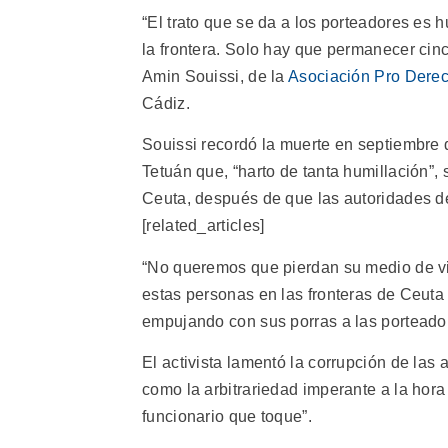
“El trato que se da a los porteadores es 
la frontera. Solo hay que permanecer cinc
Amin Souissi, de la
Asociación Pro Dere
Cádiz.
Souissi recordó la muerte en septiembre 
Tetuán que, “harto de tanta humillación”,
Ceuta, después de que las autoridades de
[related_articles]
“No queremos que pierdan su medio de v
estas personas en las fronteras de Ceuta y
empujando con sus porras a las porteado
El activista lamentó la corrupción de las
como la arbitrariedad imperante a la hora
funcionario que toque”.