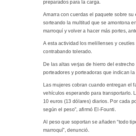
preparados para la carga.
Amarra con cuerdas el paquete sobre su 
sorteando la multitud que se amontona en 
marroquí y volver a hacer más portes, ante
A esta actividad los melillenses y ceutíes
contrabando tolerado.
De las altas verjas de hierro del estrech
porteadores y porteadoras que indican la
Las mujeres cobran cuando entregan el fa
vehículos esperando para transportarlo. 
10 euros (13 dólares) diarios. Por cada po
según el peso”, afirmó El-Founti.
Al peso que soportan se añaden “todo tipo
marroquí”, denunció.