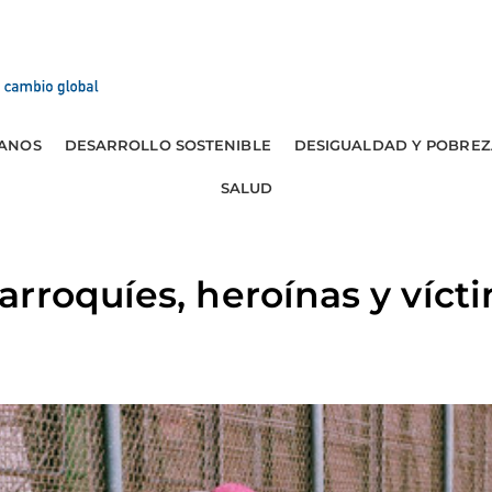
ANOS
DESARROLLO SOSTENIBLE
DESIGUALDAD Y POBREZ
SALUD
rroquíes, heroínas y vícti