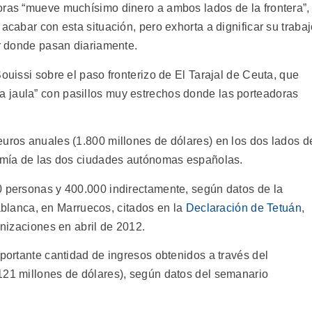
oras “mueve muchísimo dinero a ambos lados de la frontera”,
acabar con esta situación, pero exhorta a dignificar su traba
or donde pasan diariamente.
ouissi sobre el paso fronterizo de El Tarajal de Ceuta, que
 jaula” con pasillos muy estrechos donde las porteadoras
euros anuales (1.800 millones de dólares) en los dos lados d
nomía de las dos ciudades autónomas españolas.
0 personas y 400.000 indirectamente, según datos de la
lanca, en Marruecos, citados en la
Declaración de Tetuán
,
anizaciones en abril de 2012.
mportante cantidad de ingresos obtenidos a través del
121 millones de dólares), según datos del semanario