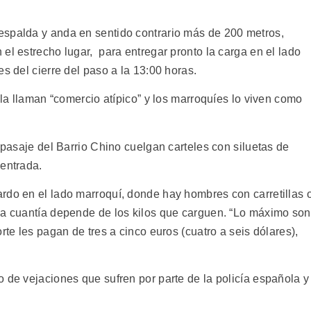
espalda y anda en sentido contrario más de 200 metros,
el estrecho lugar, para entregar pronto la carga en el lado
s del cierre del paso a la 13:00 horas.
 la llaman “comercio atípico” y los marroquíes lo viven como
o pasaje del Barrio Chino cuelgan carteles con siluetas de
 entrada.
rdo en el lado marroquí, donde hay hombres con carretillas 
La cuantía depende de los kilos que carguen. “Lo máximo son
rte les pagan de tres a cinco euros (cuatro a seis dólares),
 de vejaciones que sufren por parte de la policía española y