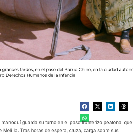
randes fardos, en el paso del Barrio Chino, en la ciudad autónom
 Pro Derechos Humanos de la Infancia
marroquí guarda su turno en el paso fronterizo peatonal que
 Melilla. Tras horas de espera, cruza, carga sobre sus