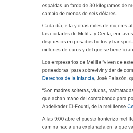
espaldas un fardo de 80 kilogramos de me
cambio de menos de seis dólares.
Cada día, ella y otras miles de mujeres 
las ciudades de Melilla y Ceuta, enclaves
dispuestos en pesados bultos y transporta
millones de euros y del que se benefician
Los empresarios de Melilla “viven de est
porteadoras “para sobrevivir y dar de come
Derechos de la Infancia
, José Palazón, q
“Son madres solteras, viudas, maltratada
que echan mano del contrabando para poder
Abdelkader El-Founti, de la melillense
Ce
A las 9:00 abre el puesto fronterizo melil
camina hacia una explanada en la que var