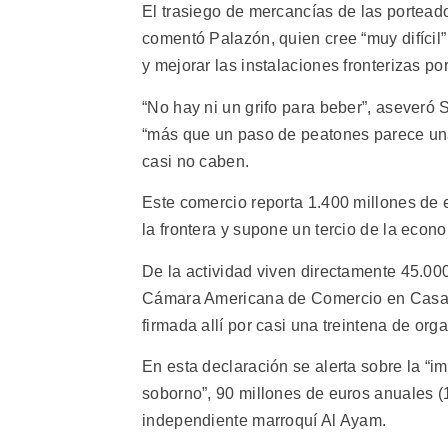
El trasiego de mercancías de las portead
comentó Palazón, quien cree “muy difícil” 
y mejorar las instalaciones fronterizas p
“No hay ni un grifo para beber”, aseveró S
“más que un paso de peatones parece una
casi no caben.
Este comercio reporta 1.400 millones de 
la frontera y supone un tercio de la eco
De la actividad viven directamente 45.00
Cámara Americana de Comercio en Casab
firmada allí por casi una treintena de org
En esta declaración se alerta sobre la “i
soborno”, 90 millones de euros anuales (
independiente marroquí Al Ayam.