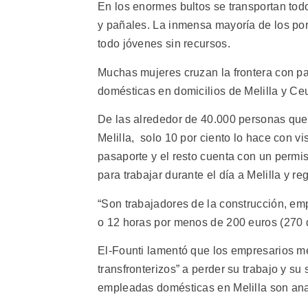
En los enormes bultos se transportan tod
y pañales. La inmensa mayoría de los po
todo jóvenes sin recursos.
Muchas mujeres cruzan la frontera con 
domésticas en domicilios de Melilla y Ceu
De las alrededor de 40.000 personas que 
Melilla, solo 10 por ciento lo hace con v
pasaporte y el resto cuenta con un permi
para trabajar durante el día a Melilla y r
“Son trabajadores de la construcción, emp
o 12 horas por menos de 200 euros (270 
El-Founti lamentó que los empresarios m
transfronterizos” a perder su trabajo y s
empleadas domésticas en Melilla son ana