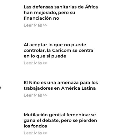
Las defensas sanitarias de África
han mejorado, pero su
financiación no
Leer Más >>
Al aceptar lo que no puede
controlar, la Caricom se centra
en lo que sí puede
Leer Más >>
El Niño es una amenaza para los
o
trabajadores en América Latina
Leer Más >>
Mutilación genital femenina: se
gana el debate, pero se pierden
los fondos
Leer Más >>