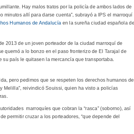
humillante. Hay malos tratos por la policía de ambos lados de
o minutos allí para darse cuenta”, subrayó a IPS el marroquí
chos Humanos de Andalucía
en la sureña ciudad española d
de 2013 de un joven porteador de la ciudad marroquí de
 se quemó a lo bonzo en el paso fronterizo de El Tarajal de
 su país le quitasen la mercancía que transportaba.
ida, pero pedimos que se respeten los derechos humanos de
 Melilla”, reivindicó Souissi, quien ha visto a policías
ras.
 autoridades marroquíes que cobran la “rasca” (soborno), así
 de permitir cruzar a los porteadores, “que depende del