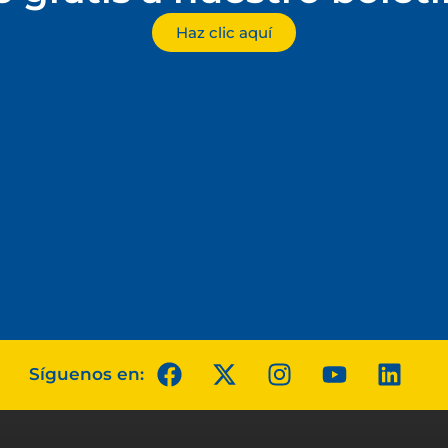
Haz clic aquí
Síguenos en: