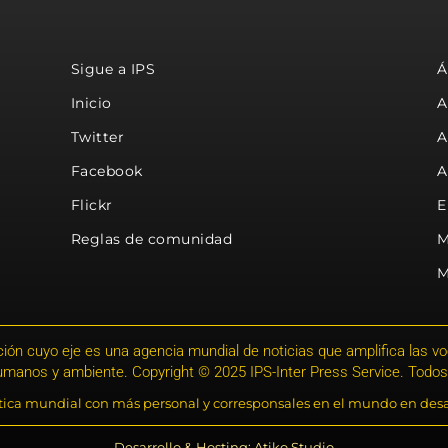
Sigue a IPS
Á
Inicio
A
Twitter
A
Facebook
A
Flickr
E
Reglas de comunidad
M
M
ión cuyo eje es una agencia mundial de noticias que amplifica las voce
humanos y ambiente. Copyright © 2025 IPS-Inter Press Service. Todos
stica mundial con más personal y corresponsales en el mundo en desa
Desarrollo & Hosting: Atiko.Studio