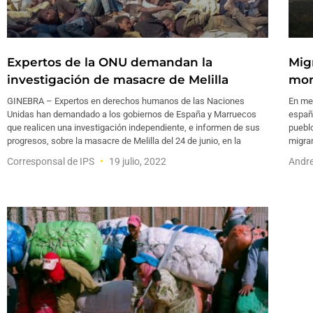
Expertos de la ONU demandan la
Mig
investigación de masacre de Melilla
mon
GINEBRA – Expertos en derechos humanos de las Naciones
En med
Unidas han demandado a los gobiernos de España y Marruecos
españo
que realicen una investigación independiente, e informen de sus
puebl
progresos, sobre la masacre de Melilla del 24 de junio, en la
migran
Corresponsal de IPS
19 julio, 2022
Andre