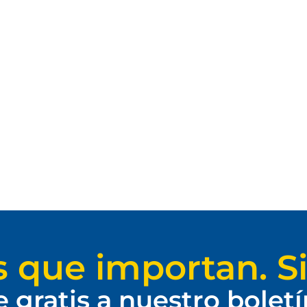
s que importan. Si
e gratis a nuestro bolet