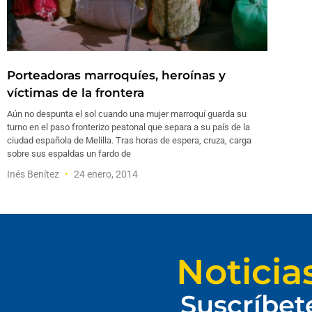
Porteadoras marroquíes, heroínas y
víctimas de la frontera
Aún no despunta el sol cuando una mujer marroquí guarda su
turno en el paso fronterizo peatonal que separa a su país de la
ciudad española de Melilla. Tras horas de espera, cruza, carga
sobre sus espaldas un fardo de
Inés Benítez
24 enero, 2014
Noticia
Suscríbet