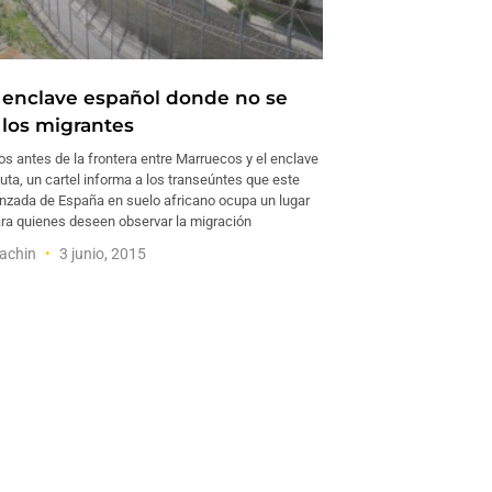
l enclave español donde no se
 los migrantes
s antes de la frontera entre Marruecos y el enclave
ta, un cartel informa a los transeúntes que este
nzada de España en suelo africano ocupa un lugar
para quienes deseen observar la migración
rachin
3 junio, 2015