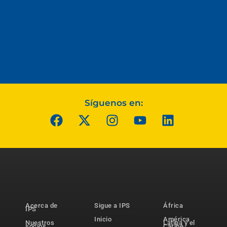
Síguenos en:
Acerca de
Sigue a IPS
África
IPS
Inicio
América
Nuestros
Latina y el
socios
Caribe