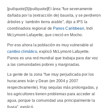
[pullquote]3[/pullquote]El área “fue severamente
dañada por la (extracción de) bauxita, y se perdieron
árboles y también tierra arable”, dijo a IPS la
coordinadora regional de
Panos Caribbean
, Indi
McLymont-Lafayette, que creció en Mocho.
Por eso ahora la población es muy vulnerable al
cambio climático
, explicó McLymont-Lafayette.
Panos es una red mundial que trabaja para dar voz
a las comunidades pobres y marginadas.
La gente de la zona “fue muy perjudicada por los
huracanes Iván y Dean (en 2004 y 2007
respectivamente). Hay sequías más prolongadas, y
los agricultores tienen problemas para acceder al
agua, porque la comunidad usa principalmente la
lluvia”, explicó.