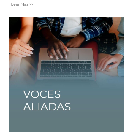
Leer Más >>