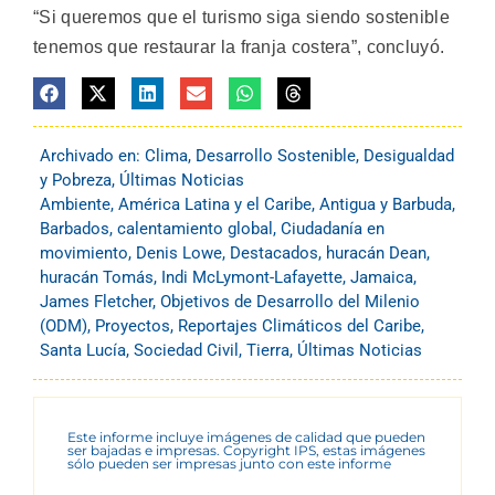
“Si queremos que el turismo siga siendo sostenible
tenemos que restaurar la franja costera”, concluyó.
Archivado en:
Clima
,
Desarrollo Sostenible
,
Desigualdad
y Pobreza
,
Últimas Noticias
Ambiente
,
América Latina y el Caribe
,
Antigua y Barbuda
,
Barbados
,
calentamiento global
,
Ciudadanía en
movimiento
,
Denis Lowe
,
Destacados
,
huracán Dean
,
huracán Tomás
,
Indi McLymont-Lafayette
,
Jamaica
,
James Fletcher
,
Objetivos de Desarrollo del Milenio
(ODM)
,
Proyectos
,
Reportajes Climáticos del Caribe
,
Santa Lucía
,
Sociedad Civil
,
Tierra
,
Últimas Noticias
Este informe incluye imágenes de calidad que pueden
ser bajadas e impresas. Copyright IPS, estas imágenes
sólo pueden ser impresas junto con este informe