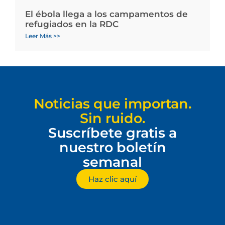
El ébola llega a los campamentos de
refugiados en la RDC
Leer Más >>
Noticias que importan.
Sin ruido.
Suscríbete gratis a
nuestro boletín
semanal
Haz clic aquí