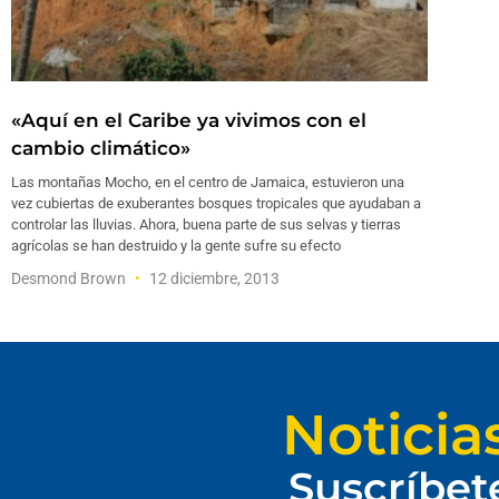
«Aquí en el Caribe ya vivimos con el
cambio climático»
Las montañas Mocho, en el centro de Jamaica, estuvieron una
vez cubiertas de exuberantes bosques tropicales que ayudaban a
controlar las lluvias. Ahora, buena parte de sus selvas y tierras
agrícolas se han destruido y la gente sufre su efecto
Desmond Brown
12 diciembre, 2013
Noticia
Suscríbet