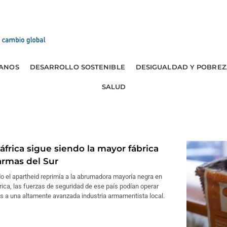
ANOS
DESARROLLO SOSTENIBLE
DESIGUALDAD Y POBREZ
SALUD
áfrica sigue siendo la mayor fábrica
armas del Sur
 el apartheid reprimía a la abrumadora mayoría negra en
ica, las fuerzas de seguridad de ese país podían operar
s a una altamente avanzada industria armamentista local.