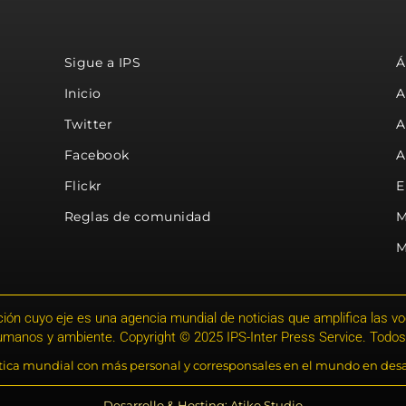
Sigue a IPS
Á
Inicio
A
Twitter
A
Facebook
A
Flickr
E
Reglas de comunidad
M
M
ión cuyo eje es una agencia mundial de noticias que amplifica las voce
humanos y ambiente. Copyright © 2025 IPS-Inter Press Service. Todos
stica mundial con más personal y corresponsales en el mundo en desa
Desarrollo & Hosting: Atiko.Studio