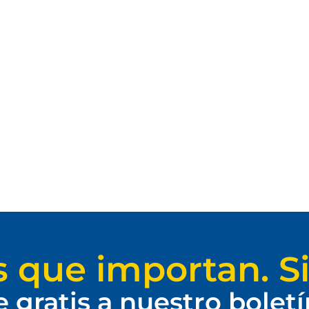
s que importan. Si
e gratis a nuestro bolet