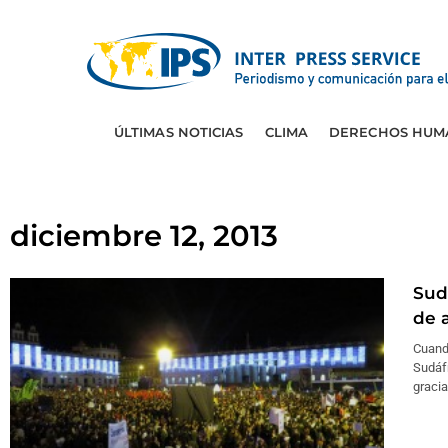
ÚLTIMAS NOTICIAS
CLIMA
DERECHOS HUM
diciembre 12, 2013
Sud
de 
Cuando
Sudáfr
gracia