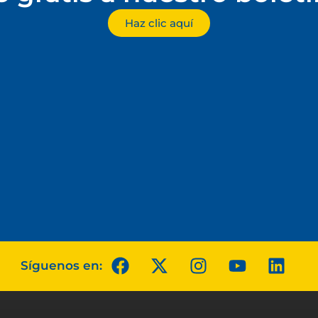
Haz clic aquí
Síguenos en: