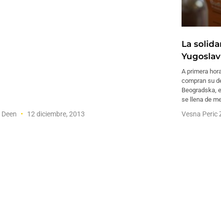
La solida
Yugoslav
A primera hor
compran su de
Beogradska, e
se llena de me
f Deen
12 diciembre, 2013
Vesna Peric 