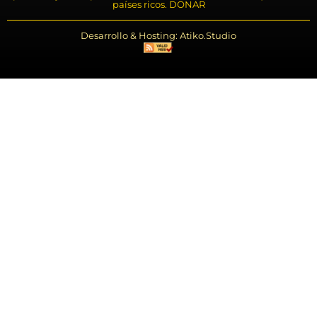
países ricos. DONAR
Desarrollo & Hosting: Atiko.Studio