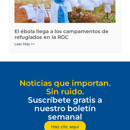
El ébola llega a los campamentos de
refugiados en la RDC
Leer Más >>
Noticias que importan.
Sin ruido.
Suscríbete gratis a
nuestro boletín
semanal
Haz clic aquí