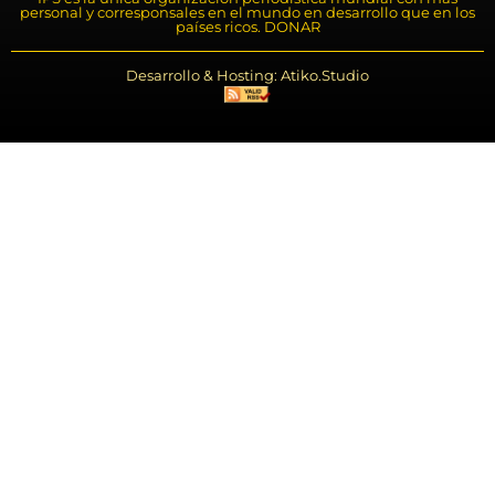
personal y corresponsales en el mundo en desarrollo que en los
países ricos. DONAR
Desarrollo & Hosting: Atiko.Studio