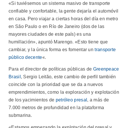
«Si tuviésemos un sistema masivo de transporte
confiable y confortable, la gente dejaría el automóvil
en casa. Pero viajar a ciertas horas del día en metro
en São Paulo o en Río de Janeiro (dos de las
mayores ciudades de este país) es una
humillación», apuntó Marengo. «Esto tiene que
cambiar, y la única forma es fomentar un
transporte
público decente
«.
Para el director de políticas públicas de
Greenpeace
Brasil
, Sergio Leitão, este cambio de perfil también
coincide con la prioridad que se da a nuevos
emprendimientos, como la exploración y explotación
de los yacimientos de
petróleo presal
, a más de
7.000 metros de profundidad en la plataforma
submarina.
«Estamos empezando la explotación del presal y