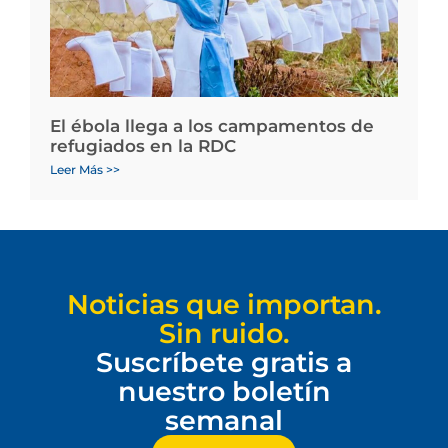
El ébola llega a los campamentos de
refugiados en la RDC
Leer Más >>
Noticias que importan.
Sin ruido.
Suscríbete gratis a
nuestro boletín
semanal