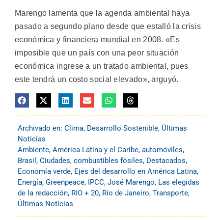
Marengo lamenta que la agenda ambiental haya
pasado a segundo plano desde que estalló la crisis
económica y financiera mundial en 2008. «Es
imposible que un país con una peor situación
económica ingrese a un tratado ambiental, pues
este tendrá un costo social elevado», arguyó.
Archivado en:
Clima
,
Desarrollo Sostenible
,
Últimas
Noticias
Ambiente
,
América Latina y el Caribe
,
automóviles
,
Brasil
,
Ciudades
,
combustibles fósiles
,
Destacados
,
Economía verde
,
Ejes del desarrollo en América Latina
,
Energía
,
Greenpeace
,
IPCC
,
José Marengo
,
Las elegidas
de la redacción
,
RIO + 20
,
Río de Janeiro
,
Transporte
,
Últimas Noticias