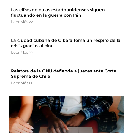
Las cifras de bajas estadounidenses siguen
fluctuando en la guerra con Irán
Leer Más >>
La ciudad cubana de Gibara toma un respiro de la
crisis gracias al cine
Leer Más >>
Relatora de la ONU defiende a jueces ante Corte
Suprema de Chile
Leer Más >>