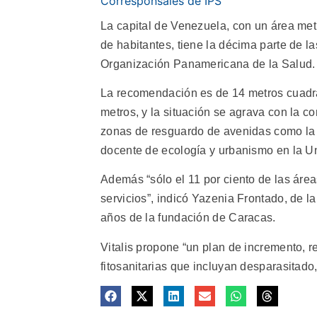
Corresponsales de IPS
La capital de Venezuela, con un área met
de habitantes, tiene la décima parte de 
Organización Panamericana de la Salud.
La recomendación es de 14 metros cuadra
metros, y la situación se agrava con la c
zonas de resguardo de avenidas como la Bo
docente de ecología y urbanismo en la Un
Además “sólo el 11 por ciento de las ár
servicios”, indicó Yazenia Frontado, de la
años de la fundación de Caracas.
Vitalis propone “un plan de incremento, 
fitosanitarias que incluyan desparasitado, 