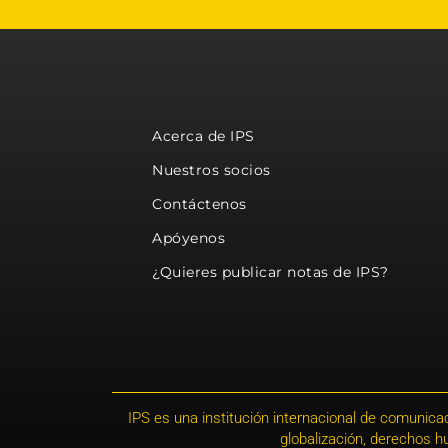
Acerca de IPS
Nuestros socios
Contáctenos
Apóyenos
¿Quieres publicar notas de IPS?
IPS es una institución internacional de comunicac
globalización, derechos 