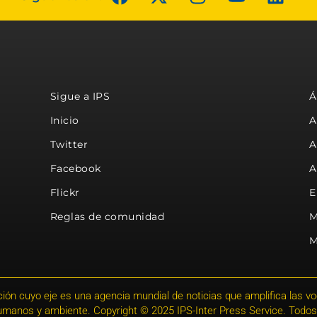
Sigue a IPS
Á
Inicio
A
Twitter
A
Facebook
A
Flickr
E
Reglas de comunidad
M
M
ión cuyo eje es una agencia mundial de noticias que amplifica las voce
humanos y ambiente. Copyright © 2025 IPS-Inter Press Service. Todos