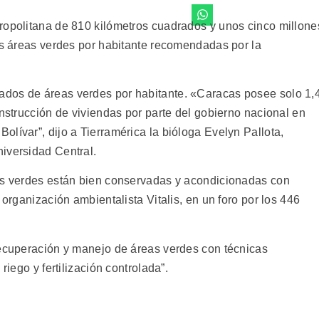
ropolitana de 810 kilómetros cuadrados y unos cinco millone
las áreas verdes por habitante recomendadas por la
dos de áreas verdes por habitante. «Caracas posee solo 1,
onstrucción de viviendas por parte del gobierno nacional en
lívar”, dijo a Tierramérica la bióloga Evelyn Pallota,
iversidad Central.
eas verdes están bien conservadas y acondicionadas con
 organización ambientalista Vitalis, en un foro por los 446
recuperación y manejo de áreas verdes con técnicas
riego y fertilización controlada”.