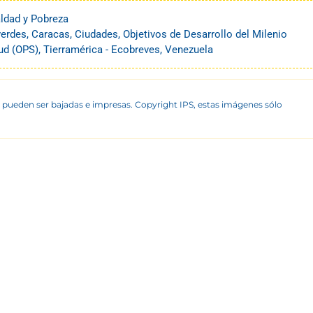
ldad y Pobreza
verdes
,
Caracas
,
Ciudades
,
Objetivos de Desarrollo del Milenio
ud (OPS)
,
Tierramérica - Ecobreves
,
Venezuela
 pueden ser bajadas e impresas. Copyright IPS, estas imágenes sólo