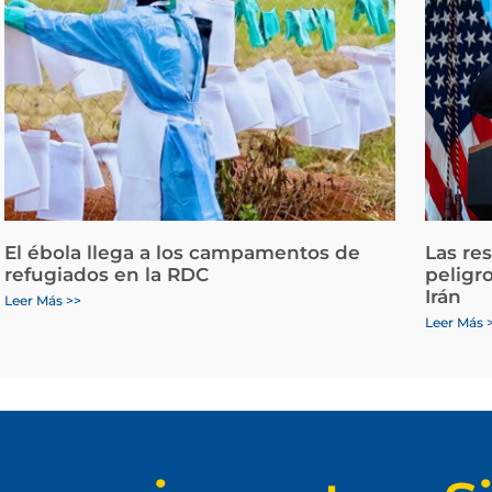
El ébola llega a los campamentos de
Las re
refugiados en la RDC
peligr
Irán
Leer Más >>
Leer Más 