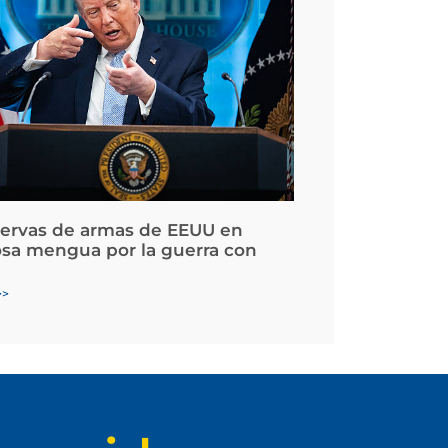
servas de armas de EEUU en
osa mengua por la guerra con
>>