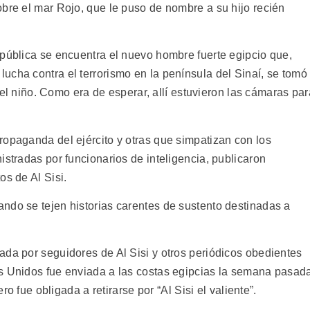
obre el mar Rojo, que le puso de nombre a su hijo recién
 pública se encuentra el nuevo hombre fuerte egipcio que,
ucha contra el terrorismo en la península del Sinaí, se tomó
 del niño. Como era de esperar, allí estuvieron las cámaras par
ropaganda del ejército y otras que simpatizan con los
istradas por funcionarios de inteligencia, publicaron
os de Al Sisi.
ndo se tejen historias carentes de sustento destinadas a
ada por seguidores de Al Sisi y otros periódicos obedientes
os Unidos fue enviada a las costas egipcias la semana pasad
ero fue obligada a retirarse por “Al Sisi el valiente”.