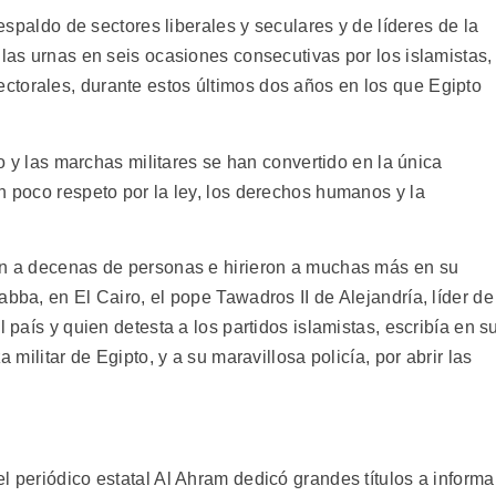
respaldo de sectores liberales y seculares y de líderes de la
 las urnas en seis ocasiones consecutivas por los islamistas,
torales, durante estos últimos dos años en los que Egipto
lto y las marchas militares se han convertido en la única
n poco respeto por la ley, los derechos humanos y la
ron a decenas de personas e hirieron a muchas más en su
abba, en El Cairo, el pope Tawadros II de Alejandría, líder de
l país y quien detesta a los partidos islamistas, escribía en s
a militar de Egipto, y a su maravillosa policía, por abrir las
l periódico estatal Al Ahram dedicó grandes títulos a informa