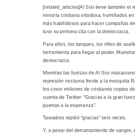
[related_articles]Al Sisi tiene también el 
minoría cristiana ortodoxa, humillados en
más habilidosos para hacer campañas elec
tuvo su primera cita con la democracia.
Para ellos, los tanques, los rifles de asa
herramienta para llegar al poder. Muestra
democracia.
Mientras las fuerzas de Al Sisi masacra
represión nocturna frente a la mezquita R
los cinco millones de cristianos coptos de
cuenta de Twitter: “Gracias a la gran fuerz
puertas a la esperanza”.
Tawadros repitió “gracias” seis veces.
Y, a pesar del derramamiento de sangre, e