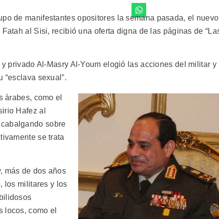
rupo de manifestantes opositores la semana pasada, el nuevo
 Fatah al Sisi, recibió una oferta digna de las páginas de “La
 y privado Al-Masry Al-Youm elogió las acciones del militar y
u “esclava sexual”.
os árabes, como el
irio Hafez al
 cabalgando sobre
tivamente se trata
y, más de dos años
 los militares y los
bilidosos
s locos, como el