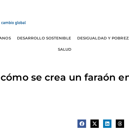
ANOS
DESARROLLO SOSTENIBLE
DESIGUALDAD Y POBREZ
SALUD
ómo se crea un faraón en