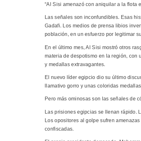
“Al Sisi amenazó con aniquilar a la flota 
Las señales son inconfundibles. Esas hist
Gadafi. Los medios de prensa libios inve
población, en un esfuerzo por legitimar s
En el último mes, Al Sisi mostró otros ra
materia de despotismo en la región, con u
y medallas extravagantes.
El nuevo líder egipcio dio su último discur
llamativo gorro y unas coloridas medallas
Pero más ominosas son las señales de cóm
Las prisiones egipcias se llenan rápido. 
Los opositores al golpe sufren amenazas
confiscadas.