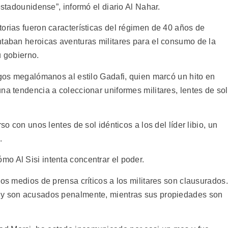
estadounidense”, informó el diario Al Nahar.
orias fueron características del régimen de 40 años de
ntaban heroicas aventuras militares para el consumo de la
u gobierno.
sgos megalómanos al estilo Gadafi, quien marcó un hito en
na tendencia a coleccionar uniformes militares, lentes de sol
so con unos lentes de sol idénticos a los del líder libio, un
.
o Al Sisi intenta concentrar el poder.
Los medios de prensa críticos a los militares son clausurados.
 y son acusados penalmente, mientras sus propiedades son