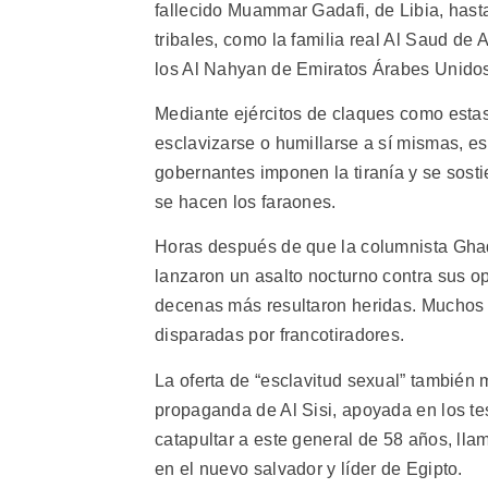
fallecido Muammar Gadafi, de Libia, has
tribales, como la familia real Al Saud de 
los Al Nahyan de Emiratos Árabes Unido
Mediante ejércitos de claques como estas
esclavizarse o humillarse a sí mismas, e
gobernantes imponen la tiranía y se sost
se hacen los faraones.
Horas después de que la columnista Ghada
lanzaron un asalto nocturno contra sus 
decenas más resultaron heridas. Muchos
disparadas por francotiradores.
La oferta de “esclavitud sexual” también
propaganda de Al Sisi, apoyada en los teso
catapultar a este general de 58 años, lla
en el nuevo salvador y líder de Egipto.