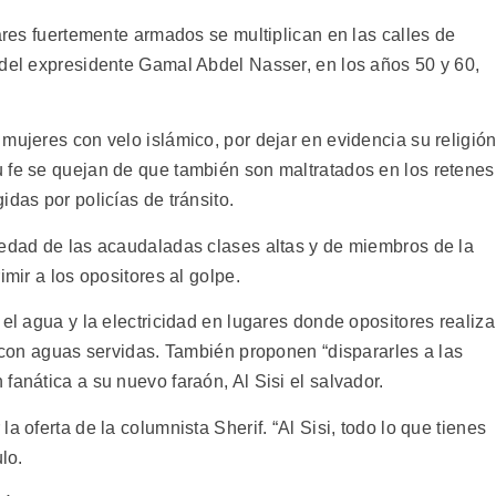
tares fuertemente armados se multiplican en las calles de
 del expresidente Gamal Abdel Nasser, en los años 50 y 60,
mujeres con velo islámico, por dejar en evidencia su religión
 fe se quejan de que también son maltratados en los retenes
idas por policías de tránsito.
iedad de las acaudaladas clases altas y de miembros de la
imir a los opositores al golpe.
 el agua y la electricidad en lugares donde opositores realiz
o con aguas servidas. También proponen “dispararles a las
fanática a su nuevo faraón, Al Sisi el salvador.
a oferta de la columnista Sherif. “Al Sisi, todo lo que tienes
lo.