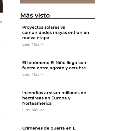
Más visto
do
Proyectos solares vs
comunidades mayas entran en
nueva etapa
Leer Más >>
o
El fenómeno El Niño llega con
fuerza entre agosto y octubre
Leer Más >>
Incendios arrasan millones de
hectáreas en Europa y
Norteamérica
Leer Más >>
o
Crímenes de guerra en El