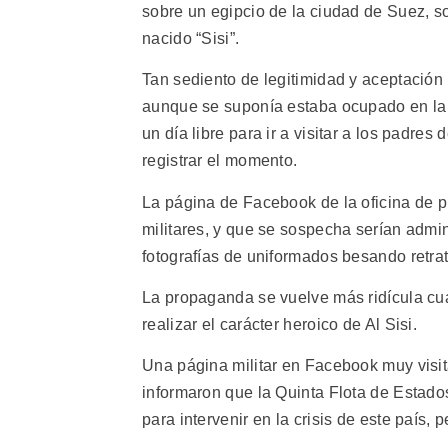
sobre un egipcio de la ciudad de Suez, s
nacido “Sisi”.
Tan sediento de legitimidad y aceptación
aunque se suponía estaba ocupado en la l
un día libre para ir a visitar a los padres
registrar el momento.
La página de Facebook de la oficina de p
militares, y que se sospecha serían admin
fotografías de uniformados besando retrat
La propaganda se vuelve más ridícula cua
realizar el carácter heroico de Al Sisi.
Una página militar en Facebook muy visit
informaron que la Quinta Flota de Estad
para intervenir en la crisis de este país, p