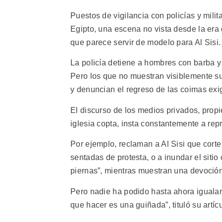
Puestos de vigilancia con policías y mili
Egipto, una escena no vista desde la era
que parece servir de modelo para Al Sisi.
La policía detiene a hombres con barba y 
Pero los que no muestran visiblemente su
y denuncian el regreso de las coimas exig
El discurso de los medios privados, prop
iglesia copta, insta constantemente a repr
Por ejemplo, reclaman a Al Sisi que corte
sentadas de protesta, o a inundar el siti
piernas”, mientras muestran una devoción 
Pero nadie ha podido hasta ahora igualar l
que hacer es una guiñada”, tituló su artícu