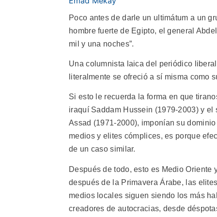
Emad Mekay
Poco antes de darle un ultimátum a un g
hombre fuerte de Egipto, el general Abdel
mil y una noches”.
Una columnista laica del periódico liberal
literalmente se ofreció a sí misma como s
Si esto le recuerda la forma en que tiran
iraquí Saddam Hussein (1979-2003) y el s
Assad (1971-2000), imponían su dominio
medios y elites cómplices, es porque efec
de un caso similar.
Después de todo, esto es Medio Oriente 
después de la Primavera Árabe, las elites,
medios locales siguen siendo los más ha
creadores de autocracias, desde déspota