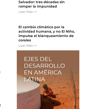
Salvador: tres décadas sin
romper la impunidad
Leer Más >>
El cambio climático por la
actividad humana, y no El Niño,
impulsa el blanqueamiento de
corales
Leer Más >>
u
r