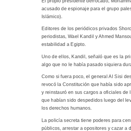
El propio presidente derrocado, Mohamma
acusado de espionaje para el grupo pal
Islámico).
Editores de los periódicos privados Shor
periodistas, Wael Kandil y Ahmed Mansour
estabilidad a Egipto.
Uno de ellos, Kandil, señaló que es la p
algo que no le había pasado siquiera du
Como si fuera poco, el general Al Sisi de
revocó la Constitución que había sido apr
y reinstauró en sus cargos a oficiales de l
que habían sido despedidos luego del l
los derechos humanos.
La policía secreta tiene poderes para cen
públicos, arrestar a opositores y cazar a