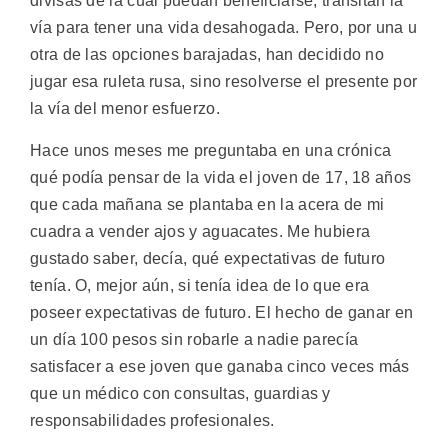
divisas de la cual puedan beneficiarse, transitan la
vía para tener una vida desahogada. Pero, por una u
otra de las opciones barajadas, han decidido no
jugar esa ruleta rusa, sino resolverse el presente por
la vía del menor esfuerzo.
Hace unos meses me preguntaba en una crónica
qué podía pensar de la vida el joven de 17, 18 años
que cada mañana se plantaba en la acera de mi
cuadra a vender ajos y aguacates. Me hubiera
gustado saber, decía, qué expectativas de futuro
tenía. O, mejor aún, si tenía idea de lo que era
poseer expectativas de futuro. El hecho de ganar en
un día 100 pesos sin robarle a nadie parecía
satisfacer a ese joven que ganaba cinco veces más
que un médico con consultas, guardias y
responsabilidades profesionales.