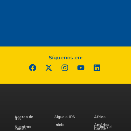
Síguenos en:
Acerca de
Sigue a IPS
África
IPS
Inicio
América
Nuestros
Latina y el
socios
Caribe