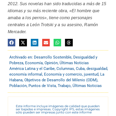
2012. Sus novelas han sido traducidas a más de 15
idiomas y su más reciente obra, «El hombre que
amaba a los perros», tiene como personajes
centrales a León Trotski y a su asesino, Ramón
Mercader.
Archivado en:
Desarrollo Sostenible
,
Desigualdad y
Pobreza
,
Economía
,
Opinión
,
Últimas Noticias
América Latina y el Caribe
,
Columnas
,
Cuba
,
desigualdad
,
economía informal
,
Economía y comercio
,
juventud
,
La
Habana
,
Objetivos de Desarrollo del Milenio (ODM)
,
Población
,
Puntos de Vista
,
Trabajo
,
Últimas Noticias
Este informe incluye imágenes de calidad que pueden
ser bajadas e impresas. Copyright IPS, estas imágenes
sólo pueden ser impresas junto con este informe