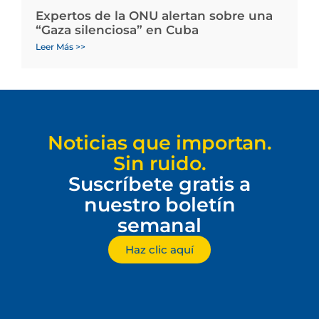
Expertos de la ONU alertan sobre una
“Gaza silenciosa” en Cuba
Leer Más >>
Noticias que importan.
Sin ruido.
Suscríbete gratis a
nuestro boletín
semanal
Haz clic aquí