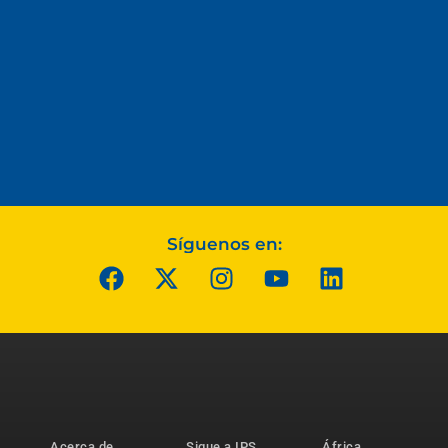
Síguenos en:
Acerca de
Sigue a IPS
África