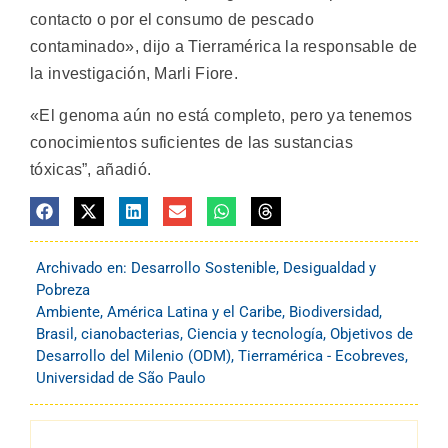
contacto o por el consumo de pescado
contaminado», dijo a Tierramérica la responsable de
la investigación, Marli Fiore.
«El genoma aún no está completo, pero ya tenemos
conocimientos suficientes de las sustancias
tóxicas”, añadió.
Archivado en:
Desarrollo Sostenible
,
Desigualdad y
Pobreza
Ambiente
,
América Latina y el Caribe
,
Biodiversidad
,
Brasil
,
cianobacterias
,
Ciencia y tecnología
,
Objetivos de
Desarrollo del Milenio (ODM)
,
Tierramérica - Ecobreves
,
Universidad de São Paulo