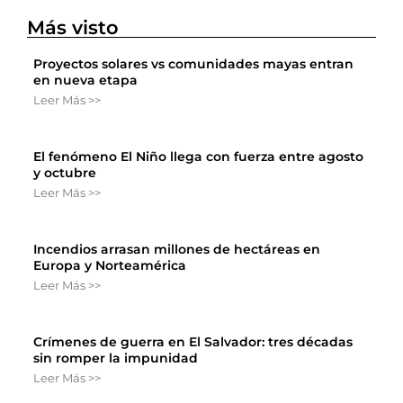
Más visto
Proyectos solares vs comunidades mayas entran
en nueva etapa
Leer Más >>
El fenómeno El Niño llega con fuerza entre agosto
y octubre
Leer Más >>
Incendios arrasan millones de hectáreas en
Europa y Norteamérica
Leer Más >>
Crímenes de guerra en El Salvador: tres décadas
sin romper la impunidad
Leer Más >>