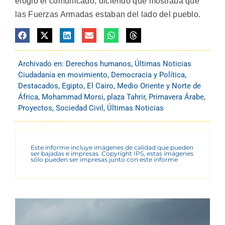
elogió el comunicado, diciendo que mostraba que
las Fuerzas Armadas estaban del lado del pueblo.
Archivado en:
Derechos humanos
,
Últimas Noticias
Ciudadanía en movimiento
,
Democracia y Política
,
Destacados
,
Egipto
,
El Cairo
,
Medio Oriente y Norte de
África
,
Mohammad Morsi
,
plaza Tahrir
,
Primavera Árabe
,
Proyectos
,
Sociedad Civil
,
Últimas Noticias
Este informe incluye imágenes de calidad que pueden
ser bajadas e impresas. Copyright IPS, estas imágenes
sólo pueden ser impresas junto con este informe