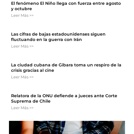
El fenómeno El Niño llega con fuerza entre agosto
y octubre
Leer Más >>
Las cifras de bajas estadounidenses siguen
fluctuando en la guerra con Irán
Leer Más >>
La ciudad cubana de Gibara toma un respiro de la
crisis gracias al cine
Leer Más >>
Relatora de la ONU defiende a jueces ante Corte
Suprema de Chile
Leer Más >>