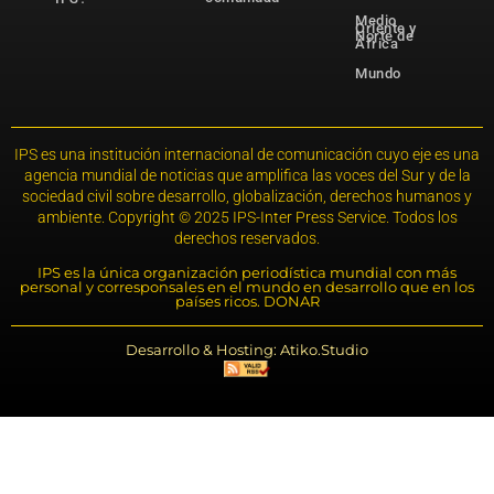
Medio
Oriente y
Norte de
África
Mundo
IPS es una institución internacional de comunicación cuyo eje es una
agencia mundial de noticias que amplifica las voces del Sur y de la
sociedad civil sobre desarrollo, globalización, derechos humanos y
ambiente. Copyright © 2025 IPS-Inter Press Service. Todos los
derechos reservados.
IPS es la única organización periodística mundial con más
personal y corresponsales en el mundo en desarrollo que en los
países ricos. DONAR
Desarrollo & Hosting: Atiko.Studio