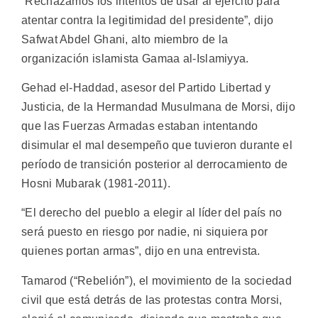
“Rechazamos los intentos de usar al ejército para
atentar contra la legitimidad del presidente”, dijo
Safwat Abdel Ghani, alto miembro de la
organización islamista Gamaa al-Islamiyya.
Gehad el-Haddad, asesor del Partido Libertad y
Justicia, de la Hermandad Musulmana de Morsi, dijo
que las Fuerzas Armadas estaban intentando
disimular el mal desempeño que tuvieron durante el
período de transición posterior al derrocamiento de
Hosni Mubarak (1981-2011).
“El derecho del pueblo a elegir al líder del país no
será puesto en riesgo por nadie, ni siquiera por
quienes portan armas”, dijo en una entrevista.
Tamarod (“Rebelión”), el movimiento de la sociedad
civil que está detrás de las protestas contra Morsi,