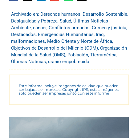
Archivado en:
Derechos humanos
,
Desarrollo Sostenible
,
Desigualdad y Pobreza
,
Salud
,
Últimas Noticias
Ambiente
,
cáncer
,
Conflictos armados
,
Crimen y justicia
,
Destacados
,
Emergencias Humanitarias
,
Iraq
,
malformaciones
,
Medio Oriente y Norte de África
,
Objetivos de Desarrollo del Milenio (ODM)
,
Organización
Mundial de la Salud (OMS)
,
Población
,
Tierramérica
,
Últimas Noticias
,
uranio empobrecido
Este informe incluye imágenes de calidad que pueden
ser bajadas e impresas. Copyright IPS, estas imágenes
sólo pueden ser impresas junto con este informe