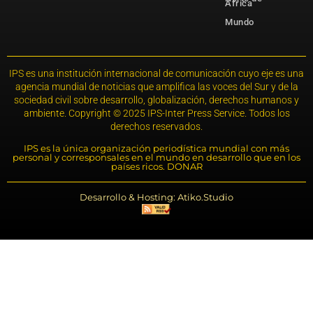
África
Mundo
IPS es una institución internacional de comunicación cuyo eje es una
agencia mundial de noticias que amplifica las voces del Sur y de la
sociedad civil sobre desarrollo, globalización, derechos humanos y
ambiente. Copyright © 2025 IPS-Inter Press Service. Todos los
derechos reservados.
IPS es la única organización periodística mundial con más
personal y corresponsales en el mundo en desarrollo que en los
países ricos. DONAR
Desarrollo & Hosting: Atiko.Studio