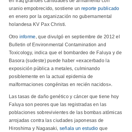
en Iraq grandes cantidades de armamento con
uranio empobrecido, sostiene un
reporte publicado
en enero por la organización no gubernamental
holandesa KV Pax Christi.
Otro
informe
, que divulgó en septiembre de 2012 el
Bulletin of Environmental Contamination and
Toxicology, indica que el bombardeo de Faluya y de
Basora (sudeste) puede haber «exacerbado la
exposición pública a metales, culminando
posiblemente en la actual epidemia de
malformaciones congénitas en recién nacidos».
Las tasas de daño genético y cáncer que tiene hoy
Faluya son peores que las registradas en las
poblaciones sobrevivientes de las bombas atómicas
arrojadas contra las ciudades japonesas de
Hiroshima y Nagasaki,
señala un estudio
que