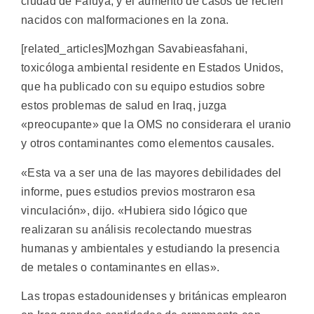
ciudad de Faluya, y el aumento de casos de recién
nacidos con malformaciones en la zona.
[related_articles]Mozhgan Savabieasfahani,
toxicóloga ambiental residente en Estados Unidos,
que ha publicado con su equipo estudios sobre
estos problemas de salud en Iraq, juzga
«preocupante» que la OMS no considerara el uranio
y otros contaminantes como elementos causales.
«Esta va a ser una de las mayores debilidades del
informe, pues estudios previos mostraron esa
vinculación», dijo. «Hubiera sido lógico que
realizaran su análisis recolectando muestras
humanas y ambientales y estudiando la presencia
de metales o contaminantes en ellas».
Las tropas estadounidenses y británicas emplearon