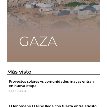
Más visto
Proyectos solares vs comunidades mayas entran
en nueva etapa
Leer Más >>
El fenómeno El Niño llega con fuerza entre agosto