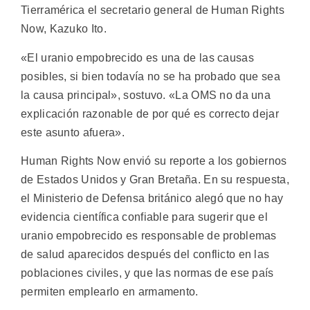
Tierramérica el secretario general de Human Rights
Now, Kazuko Ito.
«El uranio empobrecido es una de las causas
posibles, si bien todavía no se ha probado que sea
la causa principal», sostuvo. «La OMS no da una
explicación razonable de por qué es correcto dejar
este asunto afuera».
Human Rights Now envió su reporte a los gobiernos
de Estados Unidos y Gran Bretaña. En su respuesta,
el Ministerio de Defensa británico alegó que no hay
evidencia científica confiable para sugerir que el
uranio empobrecido es responsable de problemas
de salud aparecidos después del conflicto en las
poblaciones civiles, y que las normas de ese país
permiten emplearlo en armamento.