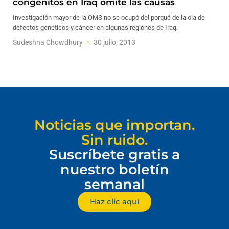
congénitos en Iraq omite las causas
Investigación mayor de la OMS no se ocupó del porqué de la ola de
defectos genéticos y cáncer en algunas regiones de Iraq.
Sudeshna Chowdhury
30 julio, 2013
Noticias que importan.
Sin ruido.
Suscríbete gratis a
nuestro boletín
semanal
Haz clic aquí