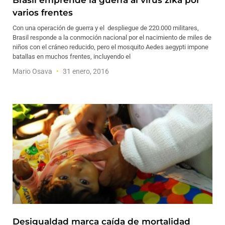
Brasil emprende la guerra al virus zika por
varios frentes
Con una operación de guerra y el despliegue de 220.000 militares,
Brasil responde a la conmoción nacional por el nacimiento de miles de
niños con el cráneo reducido, pero el mosquito Aedes aegypti impone
batallas en muchos frentes, incluyendo el
Mario Osava
31 enero, 2016
Desigualdad marca caída de mortalidad