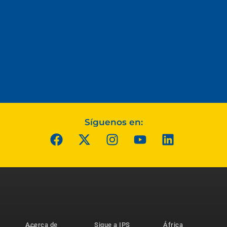
Síguenos en:
Acerca de
Sigue a IPS
África