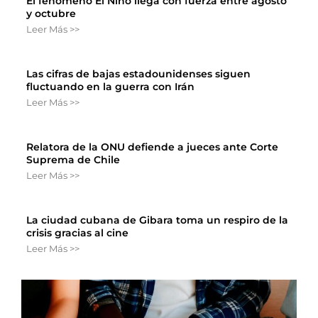
El fenómeno El Niño llega con fuerza entre agosto
y octubre
Leer Más >>
Las cifras de bajas estadounidenses siguen
fluctuando en la guerra con Irán
Leer Más >>
Relatora de la ONU defiende a jueces ante Corte
Suprema de Chile
Leer Más >>
La ciudad cubana de Gibara toma un respiro de la
crisis gracias al cine
Leer Más >>