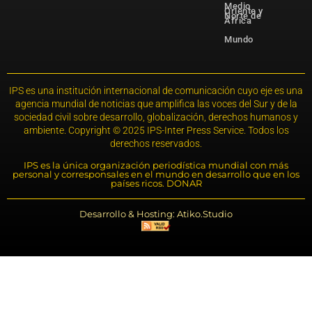
Medio
Oriente y
Norte de
África
Mundo
IPS es una institución internacional de comunicación cuyo eje es una
agencia mundial de noticias que amplifica las voces del Sur y de la
sociedad civil sobre desarrollo, globalización, derechos humanos y
ambiente. Copyright © 2025 IPS-Inter Press Service. Todos los
derechos reservados.
IPS es la única organización periodística mundial con más
personal y corresponsales en el mundo en desarrollo que en los
países ricos. DONAR
Desarrollo & Hosting: Atiko.Studio