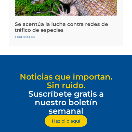
Se acentúa la lucha contra redes de
tráfico de especies
Leer Más >>
Noticias que importan.
Sin ruido.
Suscríbete gratis a
nuestro boletín
semanal
Haz clic aquí