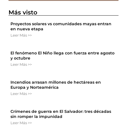
Más visto
Proyectos solares vs comunidades mayas entran
en nueva etapa
Leer Más >>
El fenómeno El Niño llega con fuerza entre agosto
y octubre
Leer Más >>
Incendios arrasan millones de hectáreas en
Europa y Norteamérica
Leer Más >>
Crímenes de guerra en El Salvador: tres décadas
sin romper la impunidad
Leer Más >>