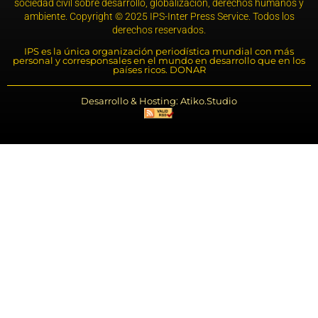
sociedad civil sobre desarrollo, globalización, derechos humanos y
ambiente. Copyright © 2025 IPS-Inter Press Service. Todos los
derechos reservados.
IPS es la única organización periodística mundial con más
personal y corresponsales en el mundo en desarrollo que en los
países ricos. DONAR
Desarrollo & Hosting: Atiko.Studio