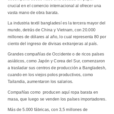
crucial en el comercio internacional al ofrecer una
vasta mano de obra barata.
La industria textil bangladesí es la tercera mayor del
mundo, detrás de China y Vietnam, con 20.000
millones de dólares al año, lo cual representa 80 por
ciento del ingreso de divisas extranjeras al país.
Grandes compañías de Occidente o de ricos países
asiáticos, como Japón y Corea del Sur, comenzaron
a trasladar sus centros de producción a Bangladesh,
cuando en los viejos polos productivos, como
Tailandia, aumentaron los salarios.
Compañías como producen aquí ropa barata en
masa, que luego se venden los países importadores.
Más de 5.000 fábricas, con 3,5 millones de