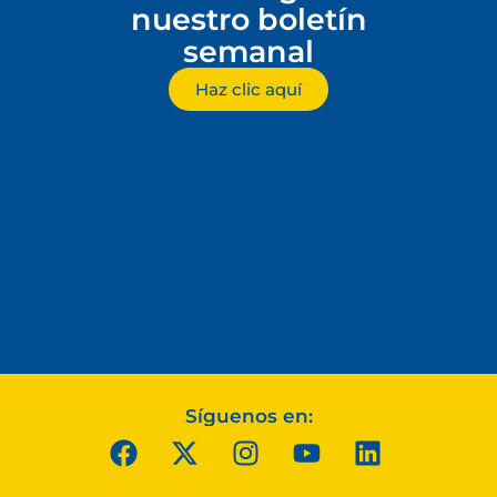
nuestro boletín
semanal
Haz clic aquí
Síguenos en: