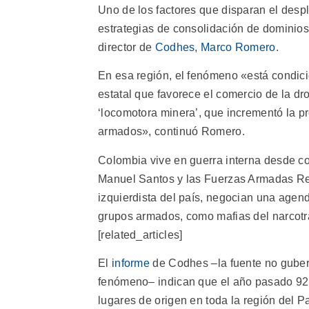
Uno de los factores que disparan el des
estrategias de consolidación de dominios 
director de
Codhes
,
Marco Romero
.
En esa región, el fenómeno «está condici
estatal que favorece el comercio de la d
‘locomotora minera’, que incrementó la pr
armados», continuó Romero.
Colombia vive en guerra interna desde c
Manuel Santos y las Fuerzas Armadas Rev
izquierdista del país, negocian una agen
grupos armados, como mafias del narcotrá
[related_articles]
El
informe
de Codhes –la fuente no guber
fenómeno– indican que el año pasado 92.
lugares de origen en toda la región del Pac