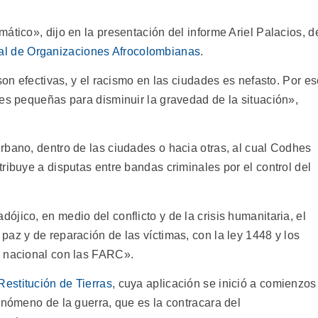
ático», dijo en la presentación del informe Ariel Palacios, d
al de Organizaciones Afrocolombianas
.
son efectivas, y el racismo en las ciudades es nefasto. Por e
nes pequeñas para disminuir la gravedad de la situación»,
rbano, dentro de las ciudades o hacia otras, al cual Codhes
ribuye a disputas entre bandas criminales por el control del
jico, en medio del conflicto y de la crisis humanitaria, el
az y de reparación de las víctimas, con la ley 1448 y los
o nacional con las FARC».
Restitución de Tierras
, cuya aplicación se inició a comienzos
enómeno de la guerra, que es la contracara del