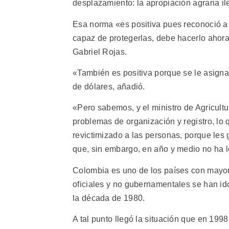
desplazamiento: la apropiación agraria il
Esa norma «es positiva pues reconoció a 
capaz de protegerlas, debe hacerlo ahora
Gabriel Rojas.
«También es positiva porque se le asign
de dólares, añadió.
«Pero sabemos, y el ministro de Agricultu
problemas de organización y registro, lo 
revictimizado a las personas, porque les
que, sin embargo, en año y medio no ha 
Colombia es uno de los países con mayor
oficiales y no gubernamentales se han i
la década de 1980.
A tal punto llegó la situación que en 1998