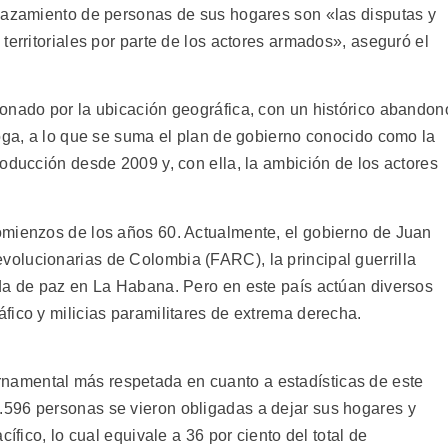
plazamiento de personas de sus hogares son «las disputas y
territoriales por parte de los actores armados», aseguró el
onado por la ubicación geográfica, con un histórico abandon
roga, a lo que se suma el plan de gobierno conocido como la
oducción desde 2009 y, con ella, la ambición de los actores
omienzos de los años 60. Actualmente, el gobierno de Juan
olucionarias de Colombia (FARC), la principal guerrilla
da de paz en La Habana. Pero en este país actúan diversos
fico y milicias paramilitares de extrema derecha.
namental más respetada en cuanto a estadísticas de este
596 personas se vieron obligadas a dejar sus hogares y
ífico, lo cual equivale a 36 por ciento del total de