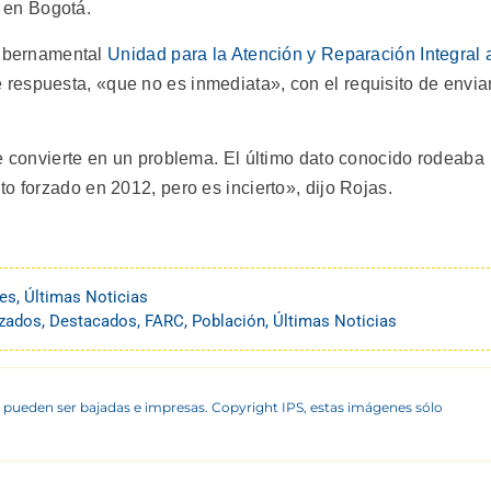
 en Bogotá.
 gubernamental
Unidad para la Atención y Reparación Integral 
 respuesta, «que no es inmediata», con el requisito de envia
se convierte en un problema. El último dato conocido rodeaba
o forzado en 2012, pero es incierto», dijo Rojas.
es
,
Últimas Noticias
zados
,
Destacados
,
FARC
,
Población
,
Últimas Noticias
 pueden ser bajadas e impresas. Copyright IPS, estas imágenes sólo