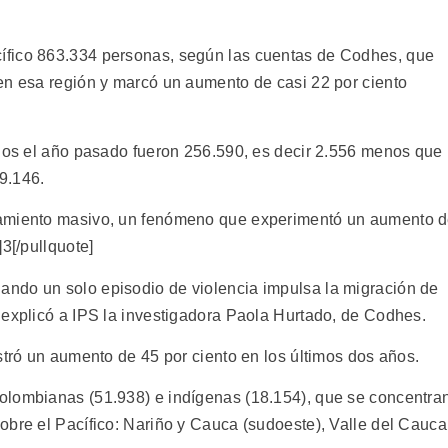
ífico 863.334 personas, según las cuentas de Codhes, que
en esa región y marcó un aumento de casi 22 por ciento
ados el año pasado fueron 256.590, es decir 2.556 menos que
9.146.
zamiento masivo, un fenómeno que experimentó un aumento 
3[/pullquote]
ndo un solo episodio de violencia impulsa la migración de
 explicó a IPS la investigadora Paola Hurtado, de Codhes.
stró un aumento de 45 por ciento en los últimos dos años.
olombianas (51.938) e indígenas (18.154), que se concentra
obre el Pacífico: Nariño y Cauca (sudoeste), Valle del Cauca