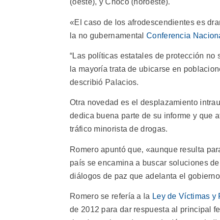
(oeste), y Chocó (noroeste).
«El caso de los afrodescendientes es dram
la no gubernamental
Conferencia Nacion
“Las políticas estatales de protección no 
la mayoría trata de ubicarse en poblacio
describió Palacios.
Otra novedad es el desplazamiento intrau
dedica buena parte de su informe y que at
tráfico minorista de drogas.
Romero apuntó que, «aunque resulta paradó
país se encamina a buscar soluciones de p
diálogos de paz que adelanta el gobiern
Romero se refería a la
Ley de Víctimas y 
de 2012 para dar respuesta al principal f