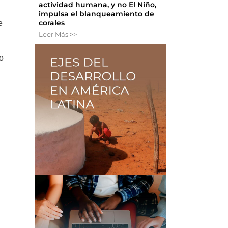
actividad humana, y no El Niño,
impulsa el blanqueamiento de
corales
e
Leer Más >>
so