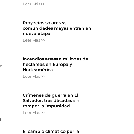
Leer Más >>
Proyectos solares vs
comunidades mayas entran en
nueva etapa
Leer Más >>
Incendios arrasan millones de
hectáreas en Europa y
de
Norteamérica
Leer Más >>
Crímenes de guerra en El
Salvador: tres décadas sin
romper la impunidad
Leer Más >>
n
El cambio climático por la