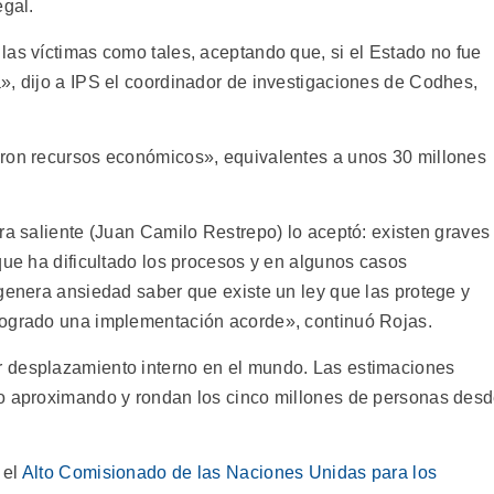
egal.
las víctimas como tales, aceptando que, si el Estado no fue
», dijo a IPS el coordinador de investigaciones de Codhes,
aron recursos económicos», equivalentes a unos 30 millones
ra saliente (Juan Camilo Restrepo) lo aceptó: existen graves
que ha dificultado los procesos y en algunos casos
 genera ansiedad saber que existe un ley que las protege y
logrado una implementación acorde», continuó Rojas.
 desplazamiento interno en el mundo. Las estimaciones
do aproximando y rondan los cinco millones de personas des
 el
Alto Comisionado de las Naciones Unidas para los