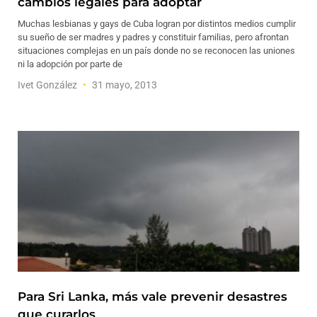
cambios legales para adoptar
Muchas lesbianas y gays de Cuba logran por distintos medios cumplir
su sueño de ser madres y padres y constituir familias, pero afrontan
situaciones complejas en un país donde no se reconocen las uniones
ni la adopción por parte de
Ivet González
31 mayo, 2013
Para Sri Lanka, más vale prevenir desastres
que curarlos