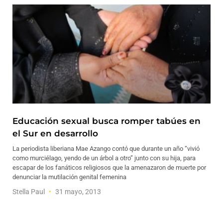
Educación sexual busca romper tabúes en
el Sur en desarrollo
La periodista liberiana Mae Azango contó que durante un año “vivió
como murciélago, yendo de un árbol a otro” junto con su hija, para
escapar de los fanáticos religiosos que la amenazaron de muerte por
denunciar la mutilación genital femenina
Stella Paul
31 mayo, 2013