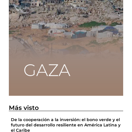
Más visto
De la cooperación a la inversión: el bono verde y el
futuro del desarrollo resiliente en América Latina y
el Caribe