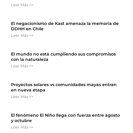
Leer Más >>
El negacionismo de Kast amenaza la memoria de
DDHH en Chile
Leer Más >>
El mundo no está cumpliendo sus compromisos
con la naturaleza
Leer Más >>
Proyectos solares vs comunidades mayas entran
en nueva etapa
Leer Más >>
El fenómeno El Niño llega con fuerza entre agosto
y octubre
Leer Más >>