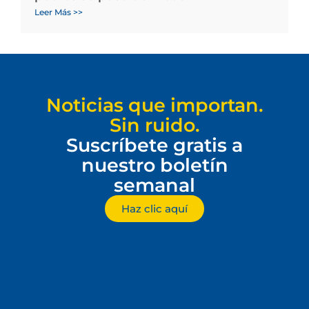
Leer Más >>
Noticias que importan.
Sin ruido.
Suscríbete gratis a
nuestro boletín
semanal
Haz clic aquí