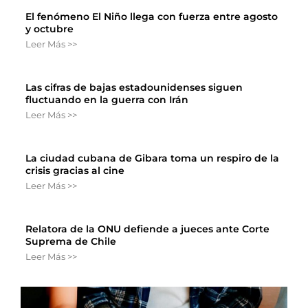
El fenómeno El Niño llega con fuerza entre agosto
y octubre
Leer Más >>
Las cifras de bajas estadounidenses siguen
fluctuando en la guerra con Irán
Leer Más >>
La ciudad cubana de Gibara toma un respiro de la
crisis gracias al cine
Leer Más >>
Relatora de la ONU defiende a jueces ante Corte
Suprema de Chile
Leer Más >>