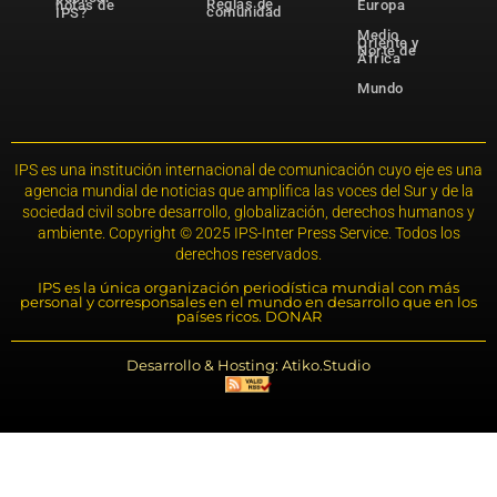
Reglas de
notas de
Europa
comunidad
IPS?
Medio
Oriente y
Norte de
África
Mundo
IPS es una institución internacional de comunicación cuyo eje es una
agencia mundial de noticias que amplifica las voces del Sur y de la
sociedad civil sobre desarrollo, globalización, derechos humanos y
ambiente. Copyright © 2025 IPS-Inter Press Service. Todos los
derechos reservados.
IPS es la única organización periodística mundial con más
personal y corresponsales en el mundo en desarrollo que en los
países ricos. DONAR
Desarrollo & Hosting: Atiko.Studio