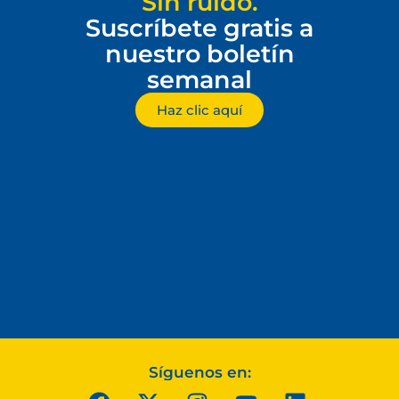
Sin ruido.
Suscríbete gratis a
nuestro boletín
semanal
Haz clic aquí
Síguenos en: