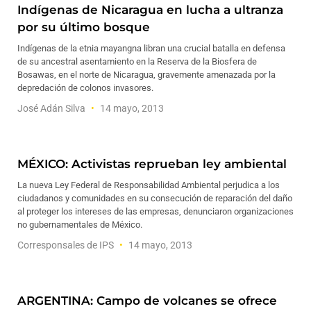
Indígenas de Nicaragua en lucha a ultranza
por su último bosque
Indígenas de la etnia mayangna libran una crucial batalla en defensa
de su ancestral asentamiento en la Reserva de la Biosfera de
Bosawas, en el norte de Nicaragua, gravemente amenazada por la
depredación de colonos invasores.
José Adán Silva
14 mayo, 2013
MÉXICO: Activistas reprueban ley ambiental
La nueva Ley Federal de Responsabilidad Ambiental perjudica a los
ciudadanos y comunidades en su consecución de reparación del daño
al proteger los intereses de las empresas, denunciaron organizaciones
no gubernamentales de México.
Corresponsales de IPS
14 mayo, 2013
ARGENTINA: Campo de volcanes se ofrece