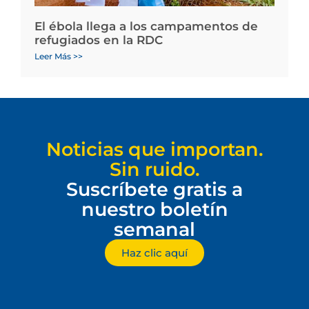
El ébola llega a los campamentos de
refugiados en la RDC
Leer Más >>
Noticias que importan.
Sin ruido.
Suscríbete gratis a
nuestro boletín
semanal
Haz clic aquí