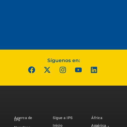
Síguenos en:
Acerca de
Sigue a IPS
África
IPS
Inicio
América