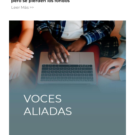
pero se pierden los fondos
Leer Más >>