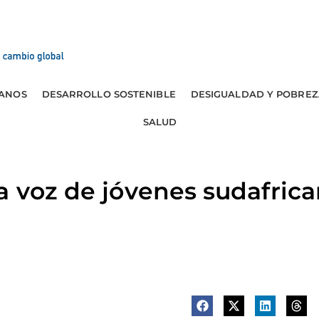
ANOS
DESARROLLO SOSTENIBLE
DESIGUALDAD Y POBREZ
SALUD
a voz de jóvenes sudafric