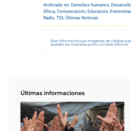
Archivado en:
Derechos humanos
,
Desarroll
África
,
Comunicación
,
Educación
,
Entrevista
Radio
,
TDI
,
Últimas Noticias
Este informe incluye imágenes de calidad que
pueden ser impresas junto con este informe
Últimas informaciones