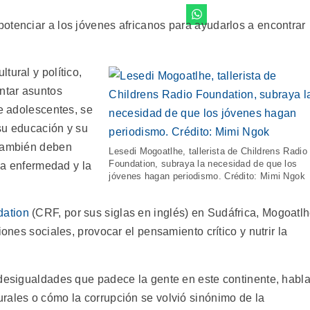
otenciar a los jóvenes africanos para ayudarlos a encontrar
tural y político,
ontar asuntos
ue adolescentes, se
su educación y su
 también deben
Lesedi Mogoatlhe, tallerista de Childrens Radio
Foundation, subraya la necesidad de que los
 la enfermedad y la
jóvenes hagan periodismo. Crédito: Mimi Ngok
dation
(CRF, por sus siglas en inglés) en Sudáfrica, Mogoatl
iones sociales, provocar el pensamiento crítico y nutrir la
 desigualdades que padece la gente en este continente, habla
rales o cómo la corrupción se volvió sinónimo de la