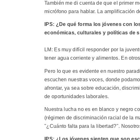
También me di cuenta de que el primer 
micrófono para hablar. La amplificación d
IPS: ¿De qué forma los jóvenes con los
económicas, culturales y políticas de 
LM: Es muy difícil responder por la juve
tener agua corriente y alimentos. En otr
Pero lo que es evidente en nuestro paradi
escuchen nuestras voces, donde podamos
afrontar, ya sea sobre educación, discrimi
de oportunidades laborales.
Nuestra lucha no es en blanco y negro co
(régimen de discriminación racial de la m
"¿Cuánto falta para la libertad?". Nosotr
IPS: ¿Los jóvenes sienten que son esc