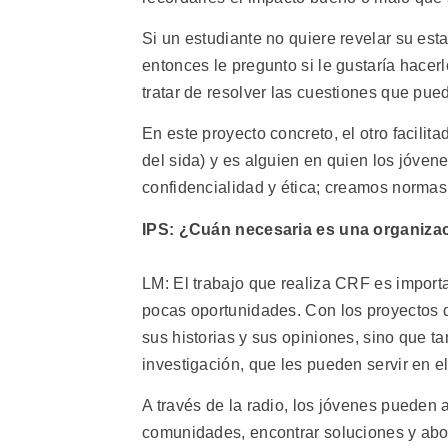
Si un estudiante no quiere revelar su est
entonces le pregunto si le gustaría hac
tratar de resolver las cuestiones que pued
En este proyecto concreto, el otro facilit
del sida) y es alguien en quien los jóve
confidencialidad y ética; creamos normas
IPS: ¿Cuán necesaria es una organiz
LM: El trabajo que realiza CRF es import
pocas oportunidades. Con los proyectos d
sus historias y sus opiniones, sino que 
investigación, que les pueden servir en el
A través de la radio, los jóvenes pueden 
comunidades, encontrar soluciones y abo