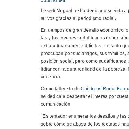
Joan Erakit
Lesedi Mogoatlhe ha dedicado su vida a p
su voz gracias al periodismo radial.
En tiempos de gran desafío económico, cul
las y los jóvenes sudafricanos deben afr
extraordinariamente difíciles. En tanto q
preocupan por sus amigos, sus familias, 
posición social, pero como sudafricanos
lidiar con la dura realidad de la pobreza,
violencia.
Como tallerista de
Childrens Radio Foun
se dedica a despertar el interés por cuest
comunicación.
"Es tentador enumerar los desafíos y las
sobre cómo se abusa de los recursos natu