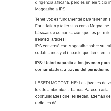
dirigencia africana, pero es un ejercicio i
Mogoatlhe a IPS.
Tener voz es fundamental para tener un s
Foundation y talleristas como Mogoatlhe
básicas de comunicación que les permite
[related_articles]
IPS conversó con Mogoatlhe sobre su trab
sudafricanos y el impacto que tiene en la 
IPS: Usted capacita a los jóvenes para
comunidades, a través del periodismo
LESEDI MOGOATLHE: Los jóvenes de zona
los de ambientes urbanos. Parecen estar
oportunidades que les llegan, además de o
radio les dé.