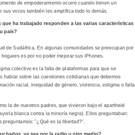
momento de empoderamiento ocurre cuando tienen un
e sus voces también les amplifica todo lo demás.
 que ha trabajado responden a las varias características
su país?
ntud de Sudáfrica. En algunas comunidades se preocupan por
os hogares es por no poder mejorar sus iPhones.
gma colectivo es la falta de plataformas para que se
 hablar sobre las cuestiones cotidianas que debemos
nación racial, inequidad de género, violencia, estigma o falta
mo la de nuestros padres, que vivieron bajo el apartheid
ayoría blanca contra la minoría negra). Ellos preguntaban:
os preguntamos: "¿Qué es la libertad?".
uchados, ya sea por la radio u otro medio?