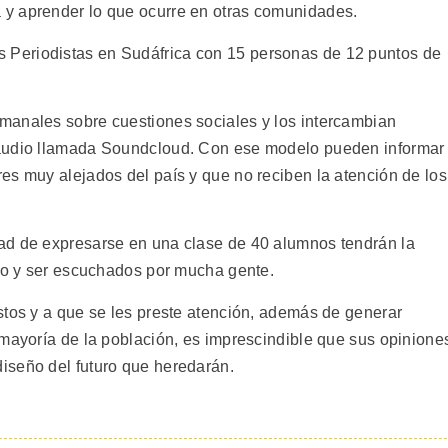
y aprender lo que ocurre en otras comunidades.
Periodistas en Sudáfrica con 15 personas de 12 puntos de
manales sobre cuestiones sociales y los intercambian
 audio llamada Soundcloud. Con ese modelo pueden informar
es muy alejados del país y que no reciben la atención de los
ad de expresarse en una clase de 40 alumnos tendrán la
ono y ser escuchados por mucha gente.
stos y a que se les preste atención, además de generar
 mayoría de la población, es imprescindible que sus opinione
iseño del futuro que heredarán.