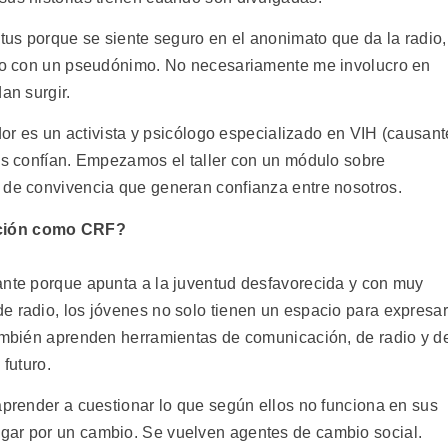
atus porque se siente seguro en el anonimato que da la radio,
erlo con un pseudónimo. No necesariamente me involucro en
an surgir.
ador es un activista y psicólogo especializado en VIH (causant
nes confían. Empezamos el taller con un módulo sobre
 de convivencia que generan confianza entre nosotros.
ación como CRF?
ante porque apunta a la juventud desfavorecida y con muy
e radio, los jóvenes no solo tienen un espacio para expresar
también aprenden herramientas de comunicación, de radio y d
 futuro.
aprender a cuestionar lo que según ellos no funciona en sus
gar por un cambio. Se vuelven agentes de cambio social.