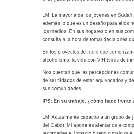
LM: La mayoría de los jóvenes en Sudáfri
además lo que es un desafío para ellos no
los medios. En sus hogares o en sus com
consulta a la hora de tomar decisiones q
En los proyectos de radio que comenzam
alcoholismo, la vida con VIH (virus de in
Nos cuentan que las percepciones comune
de ser tildados de estar equivocados y d
sus comunidades.
IPS: En su trabajo, ¿cómo hace frente a
LM: Actualmente capacito a un grupo de 
del Cabo). Mi aporte es alentarlos a compa
recordarles el impacto bueno o malo que 