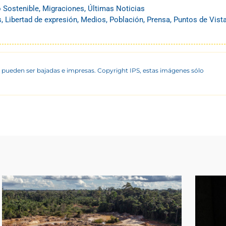
o Sostenible
,
Migraciones
,
Últimas Noticias
s
,
Libertad de expresión
,
Medios
,
Población
,
Prensa
,
Puntos de Vist
 pueden ser bajadas e impresas. Copyright IPS, estas imágenes sólo