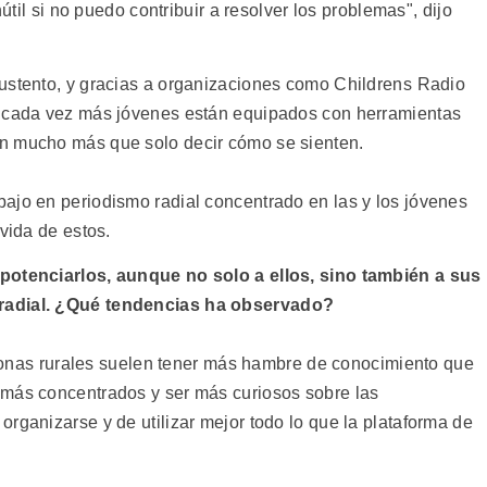
nútil si no puedo contribuir a resolver los problemas", dijo
ustento, y gracias a organizaciones como Childrens Radio
, cada vez más jóvenes están equipados con herramientas
n mucho más que solo decir cómo se sienten.
ajo en periodismo radial concentrado en las y los jóvenes
vida de estos.
 potenciarlos, aunque no solo a ellos, sino también a sus
 radial. ¿Qué tendencias ha observado?
s rurales suelen tener más hambre de conocimiento que
 más concentrados y ser más curiosos sobre las
rganizarse y de utilizar mejor todo lo que la plataforma de