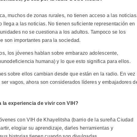
ca, muchos de zonas rurales, no tienen acceso a las noticias
 llega a las noticias. No tienen suficiente representación en
unidades no se cuestiona a los adultos. Tampoco se los
ue son importantes para la sociedad.
os, los jóvenes hablan sobre embarazo adolescente,
munodeficiencia humana) y lo que esto significa para ellos.
s sobre ellos cambian desde que están en la radio. En vez
e ser vagos, ahora son considerados líderes y embajadores d
 la experiencia de vivir con VIH?
jóvenes con VIH de Khayelitsha (barrio de la sureña Ciudad
rtir, elogiar su aprendizaje, darles herramientas y
sus historias tienen cuando son divulgadas.