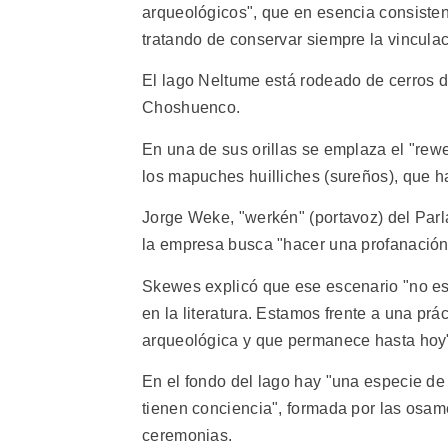
arqueológicos", que en esencia consisten 
tratando de conservar siempre la vinculaci
El lago Neltume está rodeado de cerros de
Choshuenco.
En una de sus orillas se emplaza el "rew
los mapuches huilliches (sureños), que h
Jorge Weke, "werkén" (portavoz) del Parl
la empresa busca "hacer una profanación 
Skewes explicó que ese escenario "no es
en la literatura. Estamos frente a una pr
arqueológica y que permanece hasta hoy
En el fondo del lago hay "una especie d
tienen conciencia", formada por las osam
ceremonias.