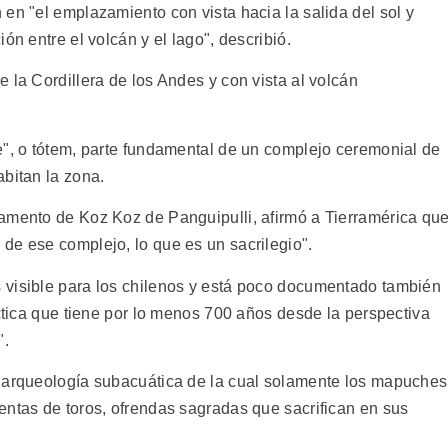
en "el emplazamiento con vista hacia la salida del sol y
ón entre el volcán y el lago", describió.
 la Cordillera de los Andes y con vista al volcán
e", o tótem, parte fundamental de un complejo ceremonial de
abitan la zona.
amento de Koz Koz de Panguipulli, afirmó a Tierramérica qu
de ese complejo, lo que es un sacrilegio".
 visible para los chilenos y está poco documentado también
áctica que tiene por lo menos 700 años desde la perspectiva
".
e arqueología subacuática de la cual solamente los mapuches
entas de toros, ofrendas sagradas que sacrifican en sus