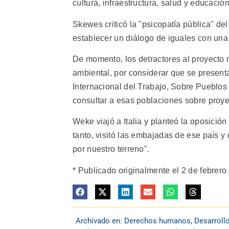
cultura, infraestructura, salud y educación
Skewes criticó la "psicopatía pública" d
establecer un diálogo de iguales con una 
De momento, los detractores al proyecto n
ambiental, por considerar que se present
Internacional del Trabajo, Sobre Pueblos
consultar a esas poblaciones sobre proyec
Weke viajó a Italia y planteó la oposición
tanto, visitó las embajadas de ese país
por nuestro terreno".
* Publicado originalmente el 2 de febrero
Archivado en:
Derechos humanos
,
Desarroll