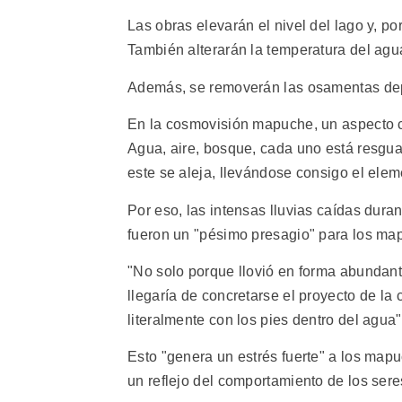
Las obras elevarán el nivel del lago y, po
También alterarán la temperatura del agu
Además, se removerán las osamentas depo
En la cosmovisión mapuche, un aspecto ce
Agua, aire, bosque, cada uno está resgua
este se aleja, llevándose consigo el elem
Por eso, las intensas lluvias caídas dura
fueron un "pésimo presagio" para los ma
"No solo porque llovió en forma abundante,
llegaría de concretarse el proyecto de la 
literalmente con los pies dentro del agua
Esto "genera un estrés fuerte" a los map
un reflejo del comportamiento de los ser