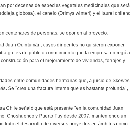
an por decenas de especies vegetales medicinales que ser
ddleja globosa), el canelo (Drimys winteri) y el laurel chilen
n centenares de personas, se oponen al proyecto.
dad Juan Quintumán, cuyos dirigentes no quisieron exponer
mbargo, es de público conocimiento que la empresa entregó 
construcción para el mejoramiento de viviendas, forrajes y
alidades entre comunidades hermanas que, a juicio de Skewes
ás. Se "crea una fractura interna que es bastante profunda",
sa Chile señaló que está presente "en la comunidad Juan
ume, Choshuenco y Puerto Fuy desde 2007, manteniendo un
o fruto el desarrollo de diversos proyectos en ámbitos como