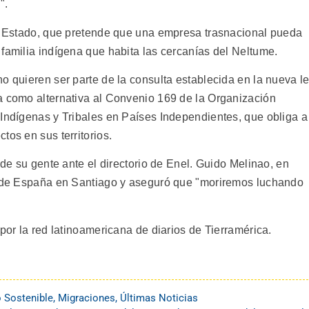
".
el Estado, que pretende que una empresa trasnacional pueda
familia indígena que habita las cercanías del Neltume.
o quieren ser parte de la consulta establecida en la nueva l
a como alternativa al Convenio 169 de la Organización
 Indígenas y Tribales en Países Independientes, que obliga a
tos en sus territorios.
 de su gente ante el directorio de Enel. Guido Melinao, en
 y de España en Santiago y aseguró que "moriremos luchando
 por la red latinoamericana de diarios de Tierramérica.
o Sostenible
,
Migraciones
,
Últimas Noticias