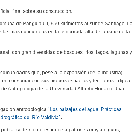
cial final sobre su construcción.
omuna de Panguipulli, 860 kilómetros al sur de Santiago. La
las más concurridas en la temporada alta de turismo de la
tural, con gran diversidad de bosques, ríos, lagos, lagunas y
as comunidades que, pese a la expansión (de la industria)
ron consumar con sus propios espacios y territorios", dijo a
o de Antropología de la Universidad Alberto Hurtado, Juan
tigación antropológica
"Los paisajes del agua. Prácticas
drográfica del Río Valdivia"
.
poblar su territorio responde a patrones muy antiguos,