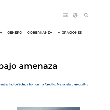
A
GÉNERO
GOBERNANZA
MIGRACIONES
l bajo amenaza