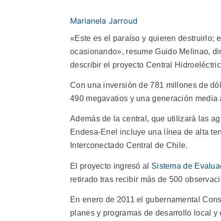
Marianela Jarroud
«Este es el paraíso y quieren destruirlo;
ocasionando», resume Guido Melinao, di
describir el proyecto Central Hidroeléctr
Con una inversión de 781 millones de dól
490 megavatios y una generación media a
Además de la central, que utilizará las a
Endesa-Enel incluye una línea de alta tens
Interconectado Central de Chile.
El proyecto ingresó al
Sistema de Evalua
retirado tras recibir más de 500 observa
En enero de 2011 el gubernamental Conse
planes y programas de desarrollo local y