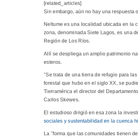
[related_articles]
Sin embargo, aún no hay una respuesta ofi
Neltume es una localidad ubicada en la c
zona, denominada Siete Lagos, es una de 
Región de Los Ríos.
Allí se despliega un amplio patrimonio na
esteros.
"Se trata de una tierra de refugio para l
forestal que hubo en el siglo XX, se pudie
Tierramérica el director del Departament
Carlos Skewes.
El estudioso dirigió en esa zona la inves
sociales y sustentabilidad en la cuenca hi
La "forma que las comunidades tienen de 