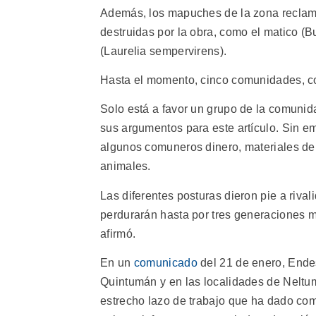
Además, los mapuches de la zona reclam
destruidas por la obra, como el matico (Bu
(Laurelia sempervirens).
Hasta el momento, cinco comunidades, co
Solo está a favor un grupo de la comuni
sus argumentos para este artículo. Sin e
algunos comuneros dinero, materiales de 
animales.
Las diferentes posturas dieron pie a riv
perdurarán hasta por tres generaciones m
afirmó.
En un
comunicado
del 21 de enero, Ende
Quintumán y en las localidades de Nelt
estrecho lazo de trabajo que ha dado com