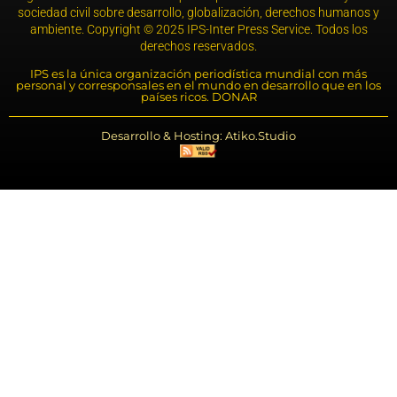
sociedad civil sobre desarrollo, globalización, derechos humanos y
ambiente. Copyright © 2025 IPS-Inter Press Service. Todos los
derechos reservados.
IPS es la única organización periodística mundial con más
personal y corresponsales en el mundo en desarrollo que en los
países ricos. DONAR
Desarrollo & Hosting: Atiko.Studio