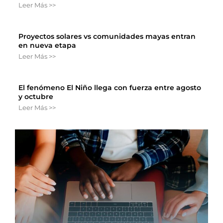
Leer Más >>
Proyectos solares vs comunidades mayas entran
en nueva etapa
Leer Más >>
El fenómeno El Niño llega con fuerza entre agosto
y octubre
Leer Más >>