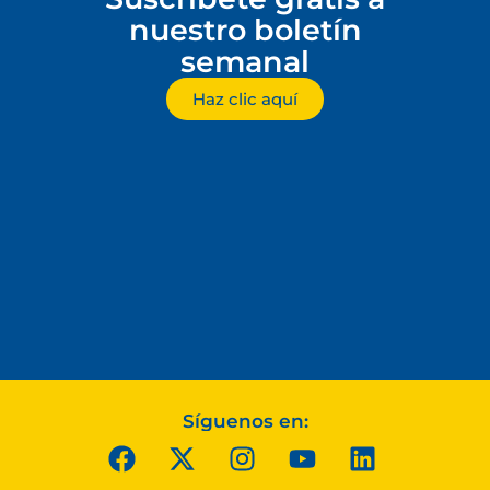
nuestro boletín
semanal
Haz clic aquí
Síguenos en: