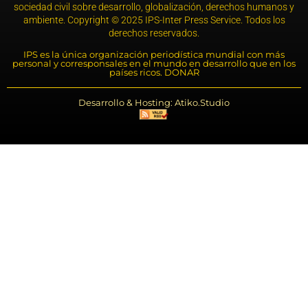
sociedad civil sobre desarrollo, globalización, derechos humanos y
ambiente. Copyright © 2025 IPS-Inter Press Service. Todos los
derechos reservados.
IPS es la única organización periodística mundial con más
personal y corresponsales en el mundo en desarrollo que en los
países ricos. DONAR
Desarrollo & Hosting: Atiko.Studio