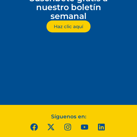
nuestro boletín
semanal
Haz clic aquí
Síguenos en: