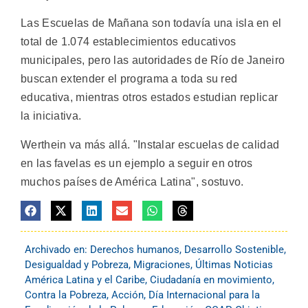
Las Escuelas de Mañana son todavía una isla en el
total de 1.074 establecimientos educativos
municipales, pero las autoridades de Río de Janeiro
buscan extender el programa a toda su red
educativa, mientras otros estados estudian replicar
la iniciativa.
Werthein va más allá. "Instalar escuelas de calidad
en las favelas es un ejemplo a seguir en otros
muchos países de América Latina", sostuvo.
Archivado en:
Derechos humanos
,
Desarrollo Sostenible
,
Desigualdad y Pobreza
,
Migraciones
,
Últimas Noticias
América Latina y el Caribe
,
Ciudadanía en movimiento
,
Contra la Pobreza, Acción
,
Día Internacional para la