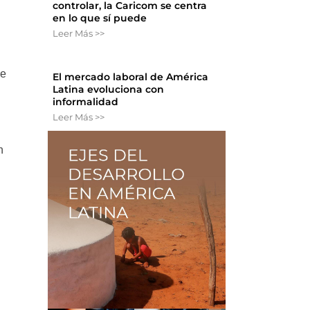
controlar, la Caricom se centra
en lo que sí puede
Leer Más >>
de
El mercado laboral de América
Latina evoluciona con
informalidad
Leer Más >>
n