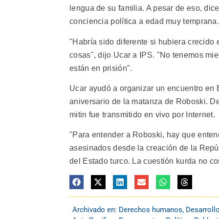
lengua de su familia. A pesar de eso, dic
conciencia política a edad muy temprana.
"Habría sido diferente si hubiera crecido
cosas", dijo Ucar a IPS. "No tenemos mi
están en prisión".
Ucar ayudó a organizar un encuentro en E
aniversario de la matanza de Roboski. Dec
mitin fue transmitido en vivo por Internet.
"Para entender a Roboski, hay que entend
asesinados desde la creación de la Repúbl
del Estado turco. La cuestión kurda no c
Archivado en:
Derechos humanos
,
Desarroll