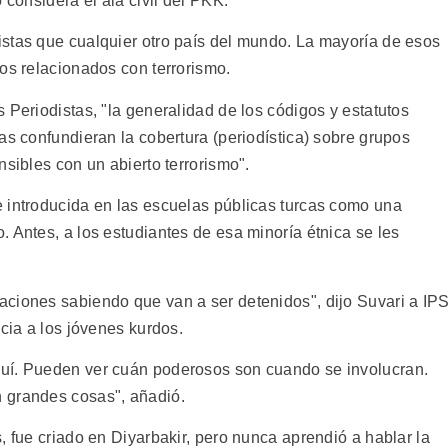
 considera el ala civil del PKK.
stas que cualquier otro país del mundo. La mayoría de esos
os relacionados con terrorismo.
 Periodistas, "la generalidad de los códigos y estatutos
as confundieran la cobertura (periodística) sobre grupos
nsibles con un abierto terrorismo".
 introducida en las escuelas públicas turcas como una
 Antes, a los estudiantes de esa minoría étnica se les
ciones sabiendo que van a ser detenidos", dijo Suvari a IP
ncia a los jóvenes kurdos.
uí. Pueden ver cuán poderosos son cuando se involucran.
 grandes cosas", añadió.
, fue criado en Diyarbakir, pero nunca aprendió a hablar la