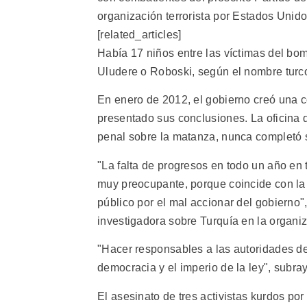
organización terrorista por Estados Unido
[related_articles]
Había 17 niños entre las víctimas del b
Uludere o Roboski, según el nombre turco
En enero de 2012, el gobierno creó una co
presentado sus conclusiones. La oficina d
penal sobre la matanza, nunca completó s
"La falta de progresos en todo un año en 
muy preocupante, porque coincide con la 
público por el mal accionar del gobierno
investigadora sobre Turquía en la organi
"Hacer responsables a las autoridades de
democracia y el imperio de la ley", subra
El asesinato de tres activistas kurdos p