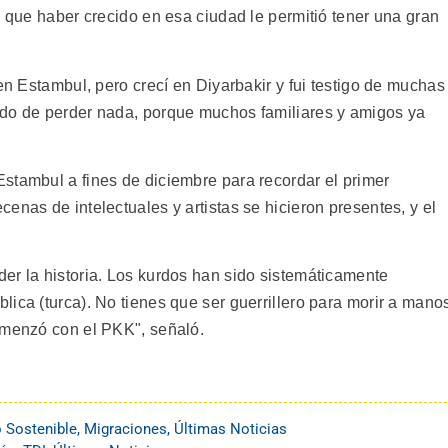
e que haber crecido en esa ciudad le permitió tener una gran
 en Estambul, pero crecí en Diyarbakir y fui testigo de muchas
edo de perder nada, porque muchos familiares y amigos ya
stambul a fines de diciembre para recordar el primer
enas de intelectuales y artistas se hicieron presentes, y el
er la historia. Los kurdos han sido sistemáticamente
ica (turca). No tienes que ser guerrillero para morir a mano
omenzó con el PKK", señaló.
o Sostenible
,
Migraciones
,
Últimas Noticias