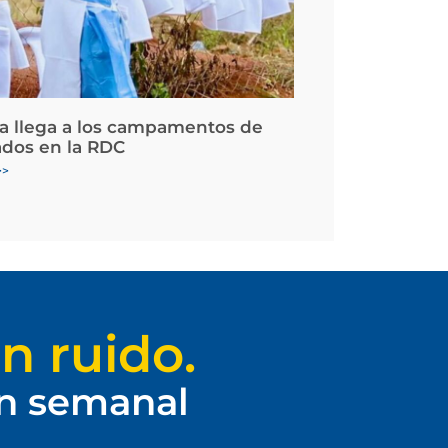
la llega a los campamentos de
ados en la RDC
>>
n ruido.
ín semanal