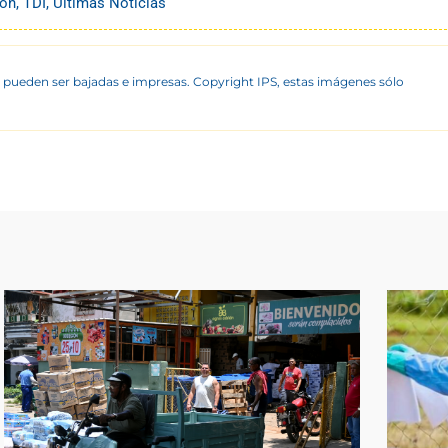
ión
,
TDI
,
Últimas Noticias
 pueden ser bajadas e impresas. Copyright IPS, estas imágenes sólo