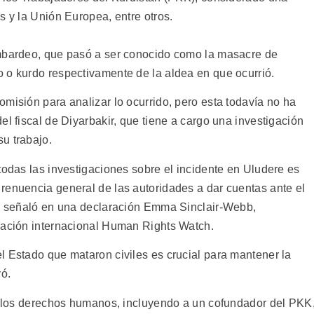
s y la Unión Europea, entre otros.
ombardeo, que pasó a ser conocido como la masacre de
 o kurdo respectivamente de la aldea en que ocurrió.
misión para analizar lo ocurrido, pero esta todavía no ha
el fiscal de Diyarbakir, que tiene a cargo una investigación
u trabajo.
todas las investigaciones sobre el incidente en Uludere es
renuencia general de las autoridades a dar cuentas ante el
", señaló en una declaración Emma Sinclair-Webb,
zación internacional Human Rights Watch.
l Estado que mataron civiles es crucial para mantener la
yó.
or los derechos humanos, incluyendo a un cofundador del PKK