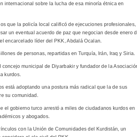
n internacional sobre la lucha de esa minoría étnica en
os que la policía local calificó de ejecuciones profesionales,
casar un eventual acuerdo de paz que negocian desde enero 
 el encarcelado líder del PKK, Abdalá Ocalan.
illones de personas, repartidas en Turquía, Irán, Iraq y Siria.
l concejo municipal de Diyarbakir y fundador de la Asociació
a kurdos.
os está adoptando una postura más radical que la de sus
bre su comunidad.
el gobierno turco arrestó a miles de ciudadanos kurdos en
académicos y abogados.
ínculos con la Unión de Comunidades del Kurdistán, un