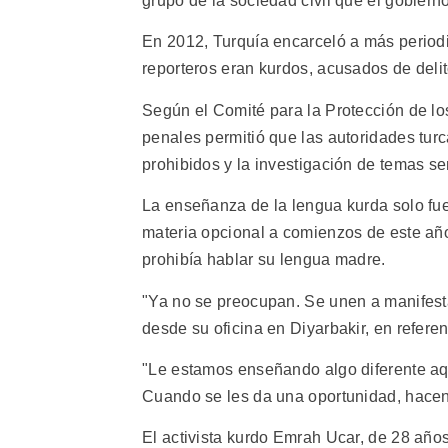
grupo de la sociedad civil que el gobierno
En 2012, Turquía encarceló a más periodi
reporteros eran kurdos, acusados de delit
Según el Comité para la Protección de los
penales permitió que las autoridades turc
prohibidos y la investigación de temas se
La enseñanza de la lengua kurda solo fue
materia opcional a comienzos de este año.
prohibía hablar su lengua madre.
"Ya no se preocupan. Se unen a manifesta
desde su oficina en Diyarbakir, en refere
"Le estamos enseñando algo diferente aq
Cuando se les da una oportunidad, hacen
El activista kurdo Emrah Ucar, de 28 años