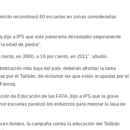
ejército reconstruyó 80 escuelas en zonas consideradas
oq dijo a IPS que este panorama devastador seguramente
 la edad de piedra".
 ciento, en 2000, a 16 por ciento, en 2011", añadió.
betización más baja del país, deberán afrontar la tarea
das por el Talibán, de reclamar las que están ocupadas por el
 Farooq.
ción de Educación de las FATA, dijo a IPS que la grave
uir escuelas paralizó los esfuerzos para mejorar la tasa de
cen fondos, la campaña contra la educación del Talibán