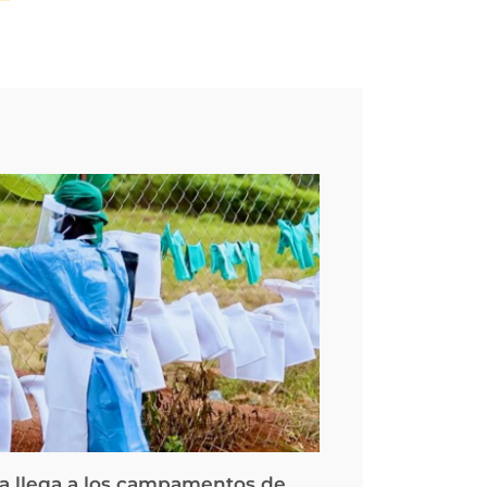
la llega a los campamentos de