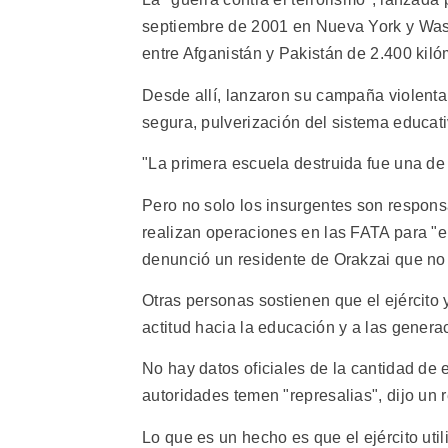
septiembre de 2001 en Nueva York y Washi
entre Afganistán y Pakistán de 2.400 kiló
Desde allí, lanzaron su campaña violenta 
segura, pulverización del sistema educati
"La primera escuela destruida fue una de
Pero no solo los insurgentes son respons
realizan operaciones en las FATA para "er
denunció un residente de Orakzai que no 
Otras personas sostienen que el ejército
actitud hacia la educación y a las gener
No hay datos oficiales de la cantidad de
autoridades temen "represalias", dijo un 
Lo que es un hecho es que el ejército ut