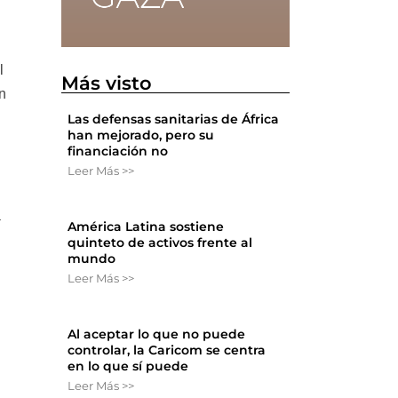
l
Más visto
n
Las defensas sanitarias de África
han mejorado, pero su
financiación no
Leer Más >>
a
América Latina sostiene
quinteto de activos frente al
mundo
Leer Más >>
Al aceptar lo que no puede
controlar, la Caricom se centra
en lo que sí puede
Leer Más >>