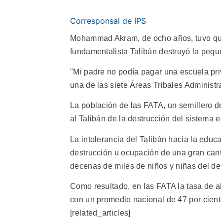
Corresponsal de IPS
Mohammad Akram, de ocho años, tuvo que
fundamentalista Talibán destruyó la pequ
"Mi padre no podía pagar una escuela pri
una de las siete Áreas Tribales Administr
La población de las FATA, un semillero de 
al Talibán de la destrucción del sistema e
La intolerancia del Talibán hacia la educ
destrucción u ocupación de una gran canti
decenas de miles de niños y niñas del d
Como resultado, en las FATA la tasa de al
con un promedio nacional de 47 por cient
[related_articles]