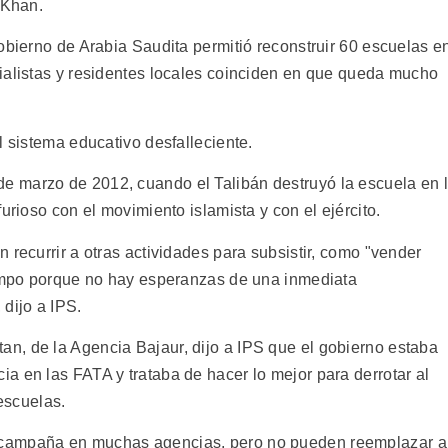
 Khan.
obierno de Arabia Saudita permitió reconstruir 60 escuelas e
ialistas y residentes locales coinciden en que queda mucho
l sistema educativo desfalleciente.
 marzo de 2012, cuando el Talibán destruyó la escuela en 
urioso con el movimiento islamista y con el ejército.
 recurrir a otras actividades para subsistir, como "vender
iempo porque no hay esperanzas de una inmediata
dijo a IPS.
n, de la Agencia Bajaur, dijo a IPS que el gobierno estaba
a en las FATA y trataba de hacer lo mejor para derrotar al
 escuelas.
 campaña en muchas agencias, pero no pueden reemplazar a