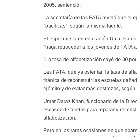
2005, sentenció.
La secretaría de las FATA reveló que el 
"pacíficas", según la misma fuente.
El especialista en educación Umar Faro
"haga retroceder a los jóvenes de FATA a
"La tasa de alfabetización cayó de 30 por
Las FATA, que ya ostentan la tasa de alfa
titánica de reconstruir las escuelas daña
ejército y de evitar más destrozos, según
Umar Daraz Khan, funcionario de la Direc
escasez de fondos para reparar y reconstr
alfabetización.
Pero en las raras ocasiones en que apare