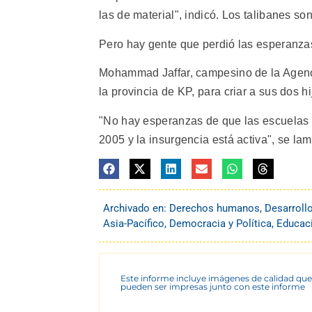
las de material", indicó. Los talibanes so
Pero hay gente que perdió las esperanza
Mohammad Jaffar, campesino de la Agencia
la provincia de KP, para criar a sus dos h
"No hay esperanzas de que las escuelas a
2005 y la insurgencia está activa", se lam
Archivado en:
Derechos humanos
,
Desarroll
Asia-Pacífico
,
Democracia y Política
,
Educac
Este informe incluye imágenes de calidad que
pueden ser impresas junto con este informe