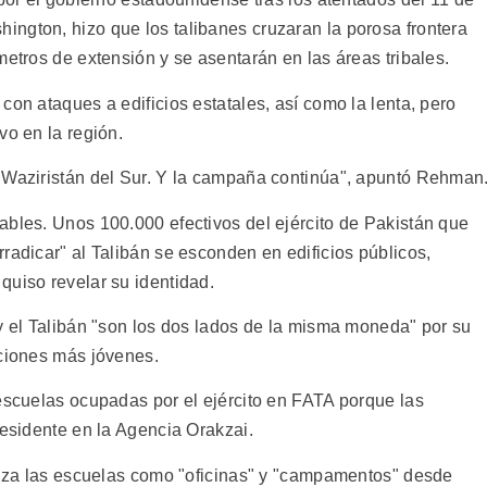
ngton, hizo que los talibanes cruzaran la porosa frontera
metros de extensión y se asentarán en las áreas tribales.
con ataques a edificios estatales, así como la lenta, pero
vo en la región.
 Waziristán del Sur. Y la campaña continúa", apuntó Rehman
ables. Unos 100.000 efectivos del ejército de Pakistán que
radicar" al Talibán se esconden en edificios públicos,
quiso revelar su identidad.
 y el Talibán "son los dos lados de la misma moneda" por su
aciones más jóvenes.
 escuelas ocupadas por el ejército en FATA porque las
residente en la Agencia Orakzai.
iliza las escuelas como "oficinas" y "campamentos" desde