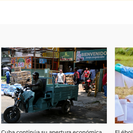
Cuba continúa su apertura económica
El ébo