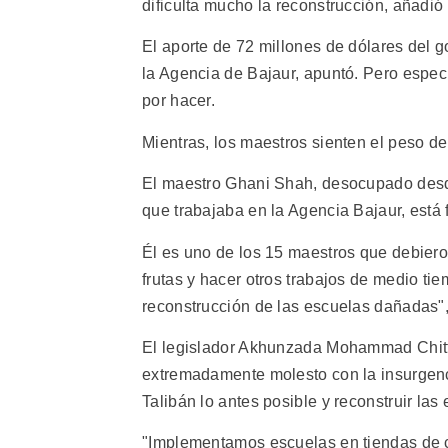
dificulta mucho la reconstrucción, añadió
El aporte de 72 millones de dólares del g
la Agencia de Bajaur, apuntó. Pero espec
por hacer.
Mientras, los maestros sienten el peso de
El maestro Ghani Shah, desocupado desde
que trabajaba en la Agencia Bajaur, está f
Él es uno de los 15 maestros que debieron
frutas y hacer otros trabajos de medio t
reconstrucción de las escuelas dañadas", 
El legislador Akhunzada Mohammad Chitta
extremadamente molesto con la insurgenci
Talibán lo antes posible y reconstruir las
"Implementamos escuelas en tiendas de