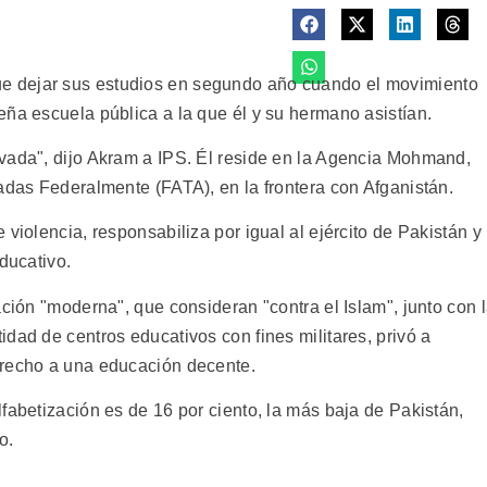
 dejar sus estudios en segundo año cuando el movimiento
eña escuela pública a la que él y su hermano asistían.
vada", dijo Akram a IPS. Él reside en la Agencia Mohmand,
adas Federalmente (FATA), en la frontera con Afganistán.
violencia, responsabiliza por igual al ejército de Pakistán y
ducativo.
ación "moderna", que consideran "contra el Islam", junto con 
dad de centros educativos con fines militares, privó a
erecho a una educación decente.
fabetización es de 16 por ciento, la más baja de Pakistán,
o.