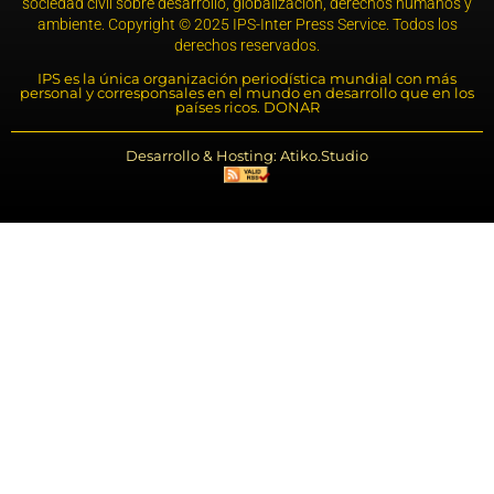
sociedad civil sobre desarrollo, globalización, derechos humanos y
ambiente. Copyright © 2025 IPS-Inter Press Service. Todos los
derechos reservados.
IPS es la única organización periodística mundial con más
personal y corresponsales en el mundo en desarrollo que en los
países ricos. DONAR
Desarrollo & Hosting: Atiko.Studio