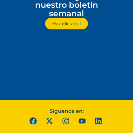
nuestro boletín
semanal
Haz clic aquí
Síguenos en: