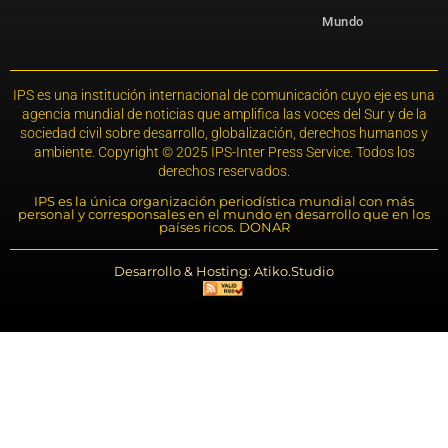
Mundo
IPS es una institución internacional de comunicación cuyo eje es una
agencia mundial de noticias que amplifica las voces del Sur y de la
sociedad civil sobre desarrollo, globalización, derechos humanos y
ambiente. Copyright © 2025 IPS-Inter Press Service. Todos los
derechos reservados.
IPS es la única organización periodística mundial con más
personal y corresponsales en el mundo en desarrollo que en los
países ricos. DONAR
Desarrollo & Hosting: Atiko.Studio