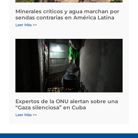
Minerales críticos y agua marchan por
sendas contrarias en América Latina
Leer Más >>
Expertos de la ONU alertan sobre una
“Gaza silenciosa” en Cuba
Leer Más >>