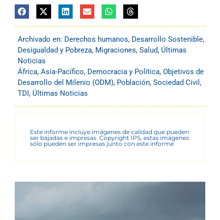
Archivado en:
Derechos humanos
,
Desarrollo Sostenible
,
Desigualdad y Pobreza
,
Migraciones
,
Salud
,
Últimas
Noticias
África
,
Asia-Pacífico
,
Democracia y Política
,
Objetivos de
Desarrollo del Milenio (ODM)
,
Población
,
Sociedad Civil
,
TDI
,
Últimas Noticias
Este informe incluye imágenes de calidad que pueden
ser bajadas e impresas. Copyright IPS, estas imágenes
sólo pueden ser impresas junto con este informe