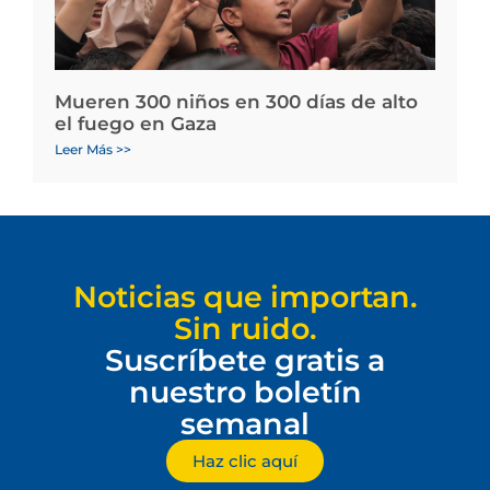
Mueren 300 niños en 300 días de alto
el fuego en Gaza
Leer Más >>
Noticias que importan.
Sin ruido.
Suscríbete gratis a
nuestro boletín
semanal
Haz clic aquí