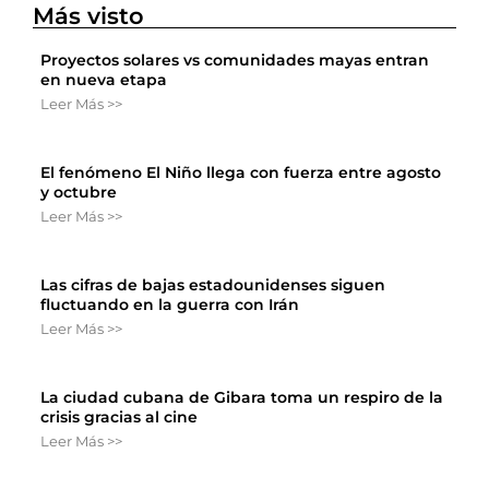
Más visto
Proyectos solares vs comunidades mayas entran
en nueva etapa
Leer Más >>
El fenómeno El Niño llega con fuerza entre agosto
y octubre
Leer Más >>
Las cifras de bajas estadounidenses siguen
fluctuando en la guerra con Irán
Leer Más >>
La ciudad cubana de Gibara toma un respiro de la
crisis gracias al cine
Leer Más >>