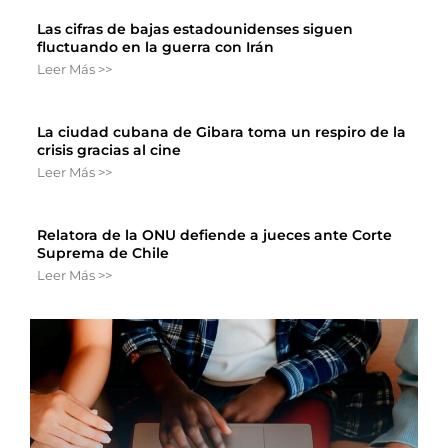
Las cifras de bajas estadounidenses siguen
fluctuando en la guerra con Irán
Leer Más >>
La ciudad cubana de Gibara toma un respiro de la
crisis gracias al cine
Leer Más >>
Relatora de la ONU defiende a jueces ante Corte
Suprema de Chile
Leer Más >>