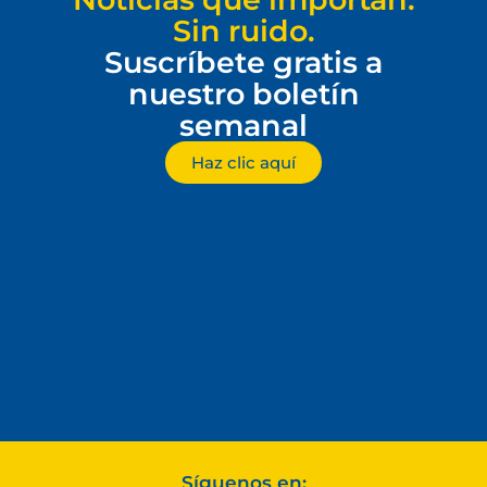
Sin ruido.
Suscríbete gratis a
nuestro boletín
semanal
Haz clic aquí
Síguenos en: