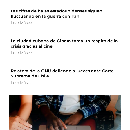
Las cifras de bajas estadounidenses siguen
fluctuando en la guerra con Irán
Leer Más >>
La ciudad cubana de Gibara toma un respiro de la
crisis gracias al cine
Leer Más >>
Relatora de la ONU defiende a jueces ante Corte
Suprema de Chile
Leer Más >>