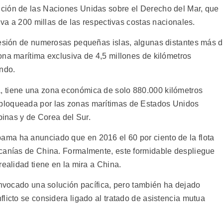
ción de las Naciones Unidas sobre el Derecho del Mar, que
iva a 200 millas de las respectivas costas nacionales.
sesión de numerosas pequeñas islas, algunas distantes más 
ona marítima exclusiva de 4,5 millones de kilómetros
ndo.
 tiene una zona económica de solo 880.000 kilómetros
bloqueada por las zonas marítimas de Estados Unidos
pinas y de Corea del Sur.
ma ha anunciado que en 2016 el 60 por ciento de la flota
rcanías de China. Formalmente, este formidable despliegue
realidad tiene en la mira a China.
invocado una solución pacífica, pero también ha dejado
licto se considera ligado al tratado de asistencia mutua