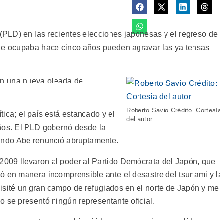
 (PLD) en las recientes elecciones japonesas y el regreso de
que ocupaba hace cinco años pueden agravar las ya tensas
en una nueva oleada de
Roberto Savio Crédito: Cortesí
ica; el país está estancado y el
del autor
años. El PLD gobernó desde la
ndo Abe renunció abruptamente.
009 llevaron al poder al Partido Demócrata del Japón, que
ó en manera incomprensible ante el desastre del tsunami y l
isité un gran campo de refugiados en el norte de Japón y me
o se presentó ningún representante oficial.