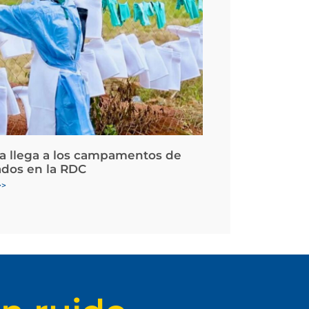
la llega a los campamentos de
ados en la RDC
>>