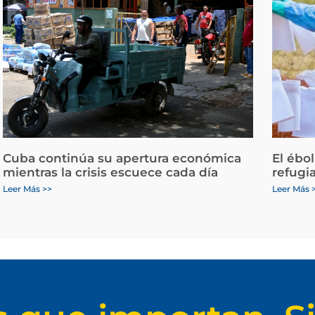
Cuba continúa su apertura económica
El ébo
mientras la crisis escuece cada día
refugi
Leer Más >>
Leer Más 