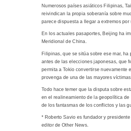
Numerosos países asiáticos Filipinas, Ta
reivindican la propia soberanía sobre mu
parece dispuesta a llegar a extremos por
En los actuales pasaportes, Beijing ha i
Meridional de China.
Filipinas, que se sitúa sobre ese mar, ha
antes de las elecciones japonesas, que 
permita a Tokio convertirse nuevamente e
provenga de una de las mayores víctimas
Todo hace temer que la disputa sobre esta
en el realineamiento de la geopolítica d
de los fantasmas de los conflictos y las g
* Roberto Savio es fundador y presidente 
editor de Other News.