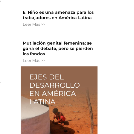
s
El Niño es una amenaza para los
trabajadores en América Latina
a
Leer Más >>
Mutilación genital femenina: se
gana el debate, pero se pierden
los fondos
Leer Más >>
o