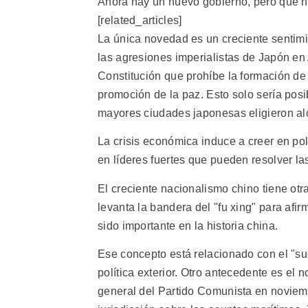
Ahora hay un nuevo gobierno, pero que n
[related_articles]
La única novedad es un creciente sentimi
las agresiones imperialistas de Japón en 
Constitución que prohíbe la formación de 
promoción de la paz. Esto solo sería pos
mayores ciudades japonesas eligieron al
La crisis económica induce a creer en po
en líderes fuertes que pueden resolver las
El creciente nacionalismo chino tiene otr
levanta la bandera del "fu xing" para afir
sido importante en la historia china.
Ese concepto está relacionado con el "su
política exterior. Otro antecedente es el
general del Partido Comunista en noviem