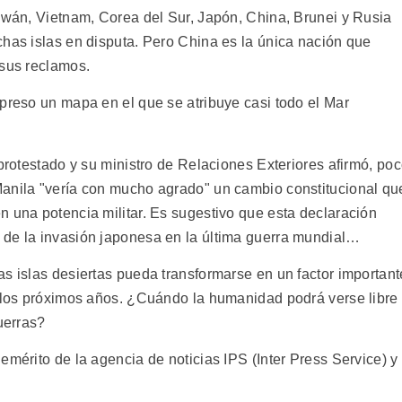
iwán, Vietnam, Corea del Sur, Japón, China, Brunei y Rusia
chas islas en disputa. Pero China es la única nación que
 sus reclamos.
mpreso un mapa en el que se atribuye casi todo el Mar
 protestado y su ministro de Relaciones Exteriores afirmó, po
Manila "vería con mucho agrado" un cambio constitucional qu
n una potencia militar. Es sugestivo que esta declaración
 de la invasión japonesa en la última guerra mundial…
s islas desiertas pueda transformarse en un factor important
e los próximos años. ¿Cuándo la humanidad podrá verse libre
uerras?
emérito de la agencia de noticias IPS (Inter Press Service) y