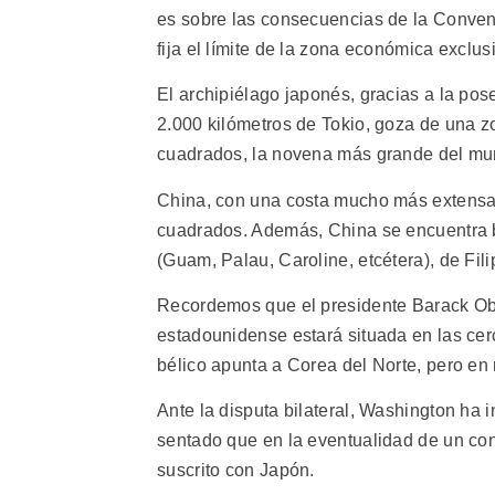
es sobre las consecuencias de la Conven
fija el límite de la zona económica exclus
El archipiélago japonés, gracias a la po
2.000 kilómetros de Tokio, goza de una z
cuadrados, la novena más grande del mu
China, con una costa mucho más extensa,
cuadrados. Además, China se encuentra 
(Guam, Palau, Caroline, etcétera), de Fili
Recordemos que el presidente Barack Oba
estadounidense estará situada en las ce
bélico apunta a Corea del Norte, pero en 
Ante la disputa bilateral, Washington ha 
sentado que en la eventualidad de un conf
suscrito con Japón.