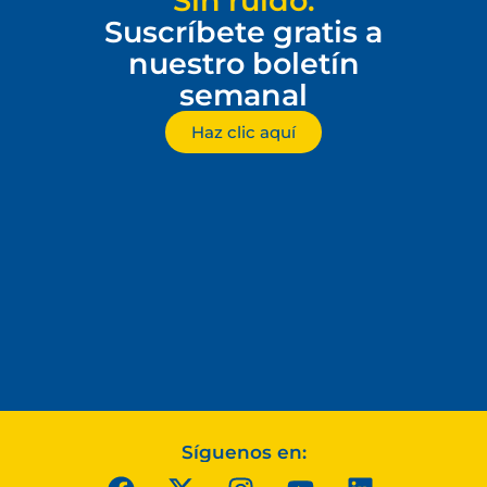
Sin ruido.
Suscríbete gratis a
nuestro boletín
semanal
Haz clic aquí
Síguenos en: