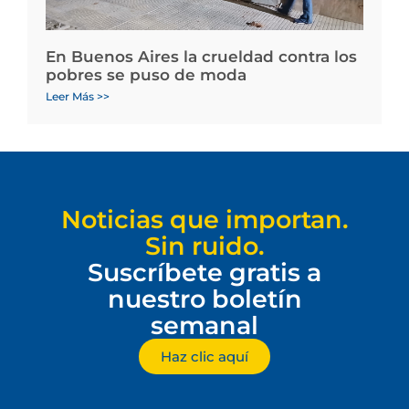
En Buenos Aires la crueldad contra los
pobres se puso de moda
Leer Más >>
Noticias que importan.
Sin ruido.
Suscríbete gratis a
nuestro boletín
semanal
Haz clic aquí