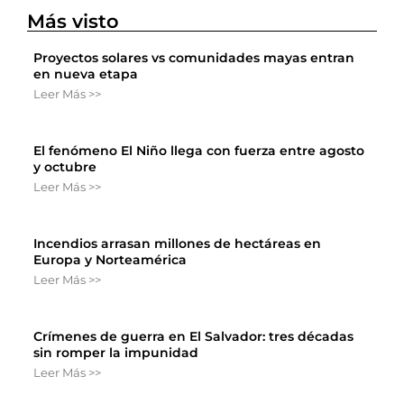
Más visto
Proyectos solares vs comunidades mayas entran
en nueva etapa
Leer Más >>
El fenómeno El Niño llega con fuerza entre agosto
y octubre
Leer Más >>
Incendios arrasan millones de hectáreas en
Europa y Norteamérica
Leer Más >>
Crímenes de guerra en El Salvador: tres décadas
sin romper la impunidad
Leer Más >>