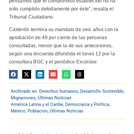
pensamos que el compromiso establecido no ha
sido cumplido debidamente por éste", resalta el
Tribunal Ciudadano.
Calderón termina su mandato de seis años con la
aprobación de 49 por ciento de las personas
consultadas, menor que la de sus antecesores,
según una encuesta difundida el lunes 12 por la
consultora BGC y el periódico Excelsior.
Archivado en:
Derechos humanos
,
Desarrollo Sostenible
,
Migraciones
,
Últimas Noticias
América Latina y el Caribe
,
Democracia y Política
,
México
,
Población
,
Últimas Noticias