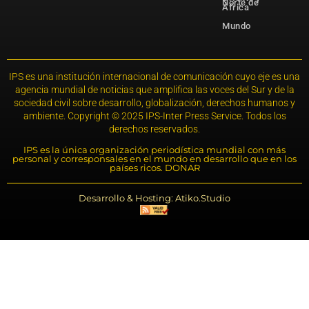
Norte de
África
Mundo
IPS es una institución internacional de comunicación cuyo eje es una
agencia mundial de noticias que amplifica las voces del Sur y de la
sociedad civil sobre desarrollo, globalización, derechos humanos y
ambiente. Copyright © 2025 IPS-Inter Press Service. Todos los
derechos reservados.
IPS es la única organización periodística mundial con más
personal y corresponsales en el mundo en desarrollo que en los
países ricos. DONAR
Desarrollo & Hosting: Atiko.Studio