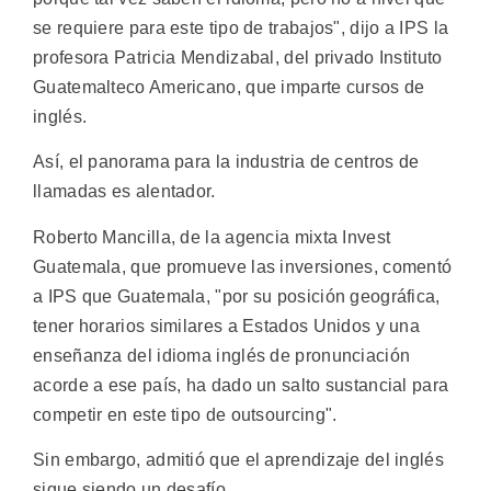
se requiere para este tipo de trabajos", dijo a IPS la
profesora Patricia Mendizabal, del privado Instituto
Guatemalteco Americano, que imparte cursos de
inglés.
Así, el panorama para la industria de centros de
llamadas es alentador.
Roberto Mancilla, de la agencia mixta Invest
Guatemala, que promueve las inversiones, comentó
a IPS que Guatemala, "por su posición geográfica,
tener horarios similares a Estados Unidos y una
enseñanza del idioma inglés de pronunciación
acorde a ese país, ha dado un salto sustancial para
competir en este tipo de outsourcing".
Sin embargo, admitió que el aprendizaje del inglés
sigue siendo un desafío.