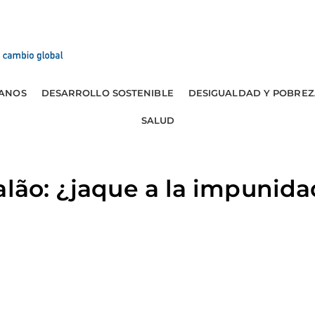
ANOS
DESARROLLO SOSTENIBLE
DESIGUALDAD Y POBREZ
SALUD
alão: ¿jaque a la impunid