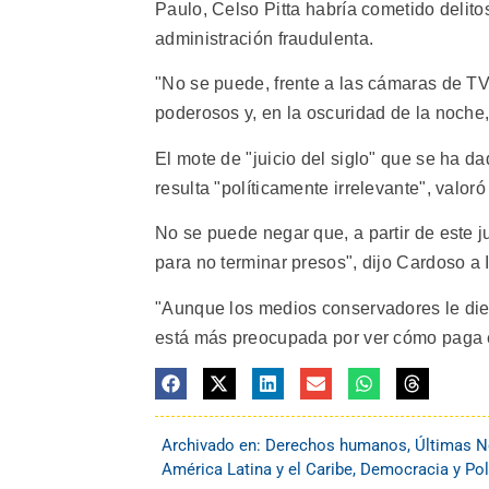
Paulo, Celso Pitta habría cometido delito
administración fraudulenta.
"No se puede, frente a las cámaras de TV
poderosos y, en la oscuridad de la noche,
El mote de "juicio del siglo" que se ha da
resulta "políticamente irrelevante", valor
No se puede negar que, a partir de este 
para no terminar presos", dijo Cardoso a
"Aunque los medios conservadores le diero
está más preocupada por ver cómo paga e
Archivado en:
Derechos humanos
,
Últimas N
América Latina y el Caribe
,
Democracia y Pol