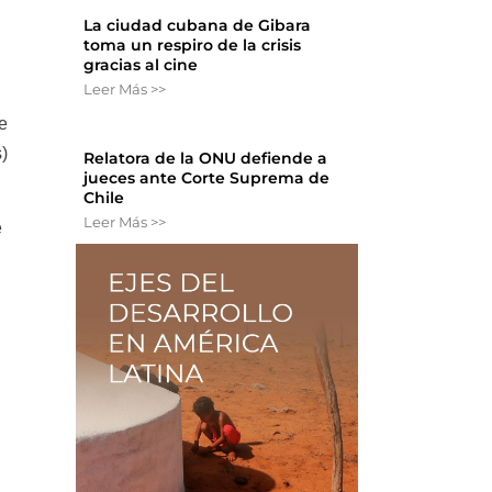
La ciudad cubana de Gibara
toma un respiro de la crisis
l
gracias al cine
Leer Más >>
de
)
Relatora de la ONU defiende a
jueces ante Corte Suprema de
Chile
Leer Más >>
e