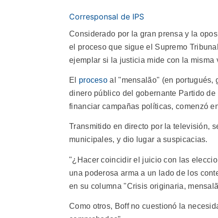
Corresponsal de IPS
Considerado por la gran prensa y la oposi
el proceso que sigue el Supremo Tribunal 
ejemplar si la justicia mide con la misma 
El
proceso
al "mensalão" (en portugués,
dinero público del gobernante Partido de 
financiar campañas políticas, comenzó en
Transmitido en directo por la televisión,
municipales, y dio lugar a suspicacias.
"¿Hacer coincidir el juicio con las elecci
una poderosa arma a un lado de los conte
en su columna "Crisis originaria, mensal
Como otros, Boff no cuestionó la necesid