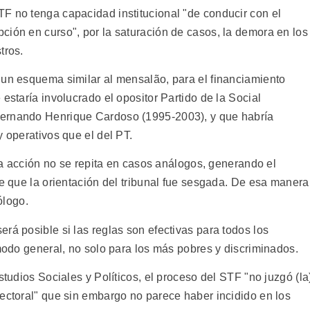
F no tenga capacidad institucional "de conducir con el
ción en curso", por la saturación de casos, la demora en los
tros.
 un esquema similar al mensalão, para el financiamiento
estaría involucrado el opositor Partido de la Social
Fernando Henrique Cardoso (1995-2003), y que habría
y operativos que el del PT.
sta acción no se repita en casos análogos, generando el
de que la orientación del tribunal fue sesgada. De esa manera
ólogo.
rá posible si las reglas son efectivas para todos los
 modo general, no solo para los más pobres y discriminados.
studios Sociales y Políticos, el proceso del STF "no juzgó (la
lectoral" que sin embargo no parece haber incidido en los