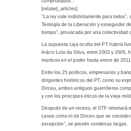
comprobados".
[related_articles]
"La ley vale indistintamente para todos", o
Teología de la Liberación y exseguidor de
tiempo", provocada por una colectividad qu
La supuesta caja oculta del PT habría fu
Inácio Lula da Silva, entre 2003 y 2005, 
mantuvo en el poder hasta enero de 2011,
Entre los 25 políticos, empresarios y ba
dirigentes históricos del PT, como su exp
Dirceu, ambos antiguos guerrilleros compr
y con los principios éticos de la vieja mili
Después de un receso, el STF retomará el
casos como el de Dirceu que se considera
excepción", se prevén condenas largas.