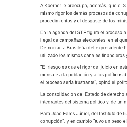
A Koerner le preocupa, además, que el ST
mismo rigor los demás procesos de corrup
procedimientos y el desgaste de los minis
En la agenda del STF figura el proceso a
ilegal de campañas electorales, en el que 
Democracia Brasileña del expresidente 
utilizado los mismos canales financieros 
"El riesgo es que el rigor del juicio en e
mensaje a la población y a los políticos 
el proceso sería frustrante", opinó el polit
La consolidación del Estado de derecho se
integrantes del sistema político y, de un
Para João Feres Júnior, del Instituto de E
corrupción", y en cambio "tuvo un peso e