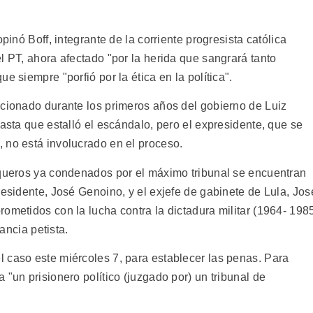
pinó Boff, integrante de la corriente progresista católica
l PT, ahora afectado "por la herida que sangrará tanto
e siempre "porfió por la ética en la política".
ncionado durante los primeros años del gobierno de Luiz
hasta que estalló el escándalo, pero el expresidente, que se
 no está involucrado en el proceso.
nqueros ya condenados por el máximo tribunal se encuentran
residente, José Genoino, y el exjefe de gabinete de Lula, Jos
ometidos con la lucha contra la dictadura militar (1964- 198
tancia petista.
 caso este miércoles 7, para establecer las penas. Para
 "un prisionero político (juzgado por) un tribunal de