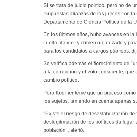
Sí se trata de juicio político, pero no de
"supuestas alianzas de los jueces con la 
Departamento de Ciencia Política de la 
En los últimos años, hubo avances en la le
cuello blanco" y crimen organizado y para
para los candidatos a cargos públicos, dij
Se verifica además el florecimiento de "un
a la corrupción y el voto consciente, que
cambio político.
Pero Koerner teme que un proceso como es
los sujetos, teniendo en cuenta apenas s
"Existe el riesgo de desestabilización de t
deslegitimación de los políticos da lugar 
población", alertó.