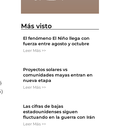
Más visto
El fenómeno El Niño llega con
fuerza entre agosto y octubre
Leer Más >>
Proyectos solares vs
comunidades mayas entran en
nueva etapa
é
Leer Más >>
5)
Las cifras de bajas
estadounidenses siguen
fluctuando en la guerra con Irán
Leer Más >>