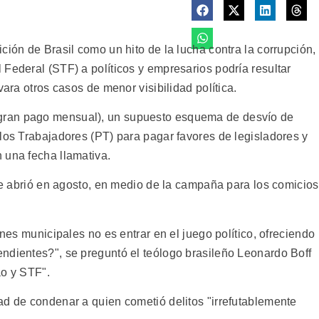
ción de Brasil como un hito de la lucha contra la corrupción,
Federal (STF) a políticos y empresarios podría resultar
vara otros casos de menor visibilidad política.
 gran pago mensual), un supuesto esquema de desvío de
los Trabajadores (PT) para pagar favores de legisladores y
 una fecha llamativa.
 se abrió en agosto, en medio de la campaña para los comicios
ones municipales no es entrar en el juego político, ofreciendo
ndientes?", se preguntó el teólogo brasileño Leonardo Boff
ão y STF".
ad de condenar a quien cometió delitos "irrefutablemente