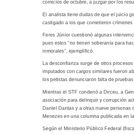
comicios de octubre, a juzgar por los res
El analista tiene dudas de que el juicio 
castigado a los que cometieron crímenes m
Feres Júnior cuestionó algunas intervenci
pues estos "no tienen soberanía para hac
inmorales", ejemplificó.
La desconfianza surge de otros procesos d
imputados con cargos similares fueron ab
los petistas denunciaron falta de pruebas
Mientras el STF condenó a Dirceu, a Genoi
asociación para delinquir y corrupción a
Daniel Dantas y a otras nueve personas de
Menezes en una columna publicada en la 
Según el Ministerio Público Federal (fisca