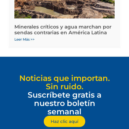
Minerales críticos y agua marchan por
sendas contrarias en América Latina
Leer Más >>
Noticias que importan.
Sin ruido.
Suscríbete gratis a
nuestro boletín
semanal
Haz clic aquí