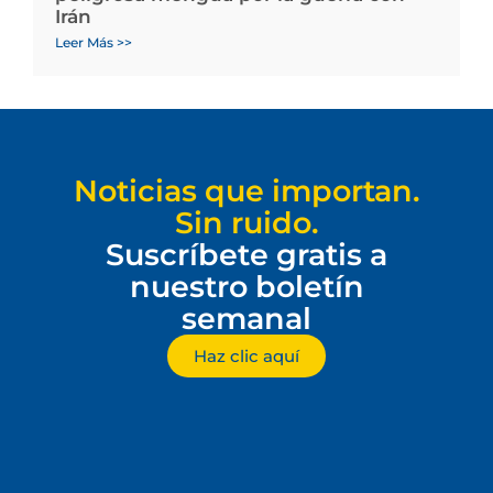
Irán
Leer Más >>
Noticias que importan.
Sin ruido.
Suscríbete gratis a
nuestro boletín
semanal
Haz clic aquí