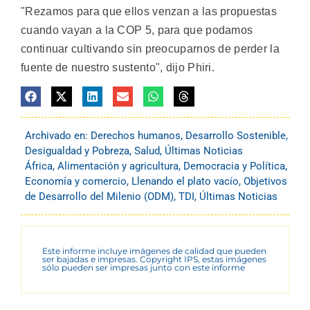
"Rezamos para que ellos venzan a las propuestas
cuando vayan a la COP 5, para que podamos
continuar cultivando sin preocuparnos de perder la
fuente de nuestro sustento", dijo Phiri.
Archivado en:
Derechos humanos
,
Desarrollo Sostenible
,
Desigualdad y Pobreza
,
Salud
,
Últimas Noticias
África
,
Alimentación y agricultura
,
Democracia y Política
,
Economía y comercio
,
Llenando el plato vacío
,
Objetivos
de Desarrollo del Milenio (ODM)
,
TDI
,
Últimas Noticias
Este informe incluye imágenes de calidad que pueden
ser bajadas e impresas. Copyright IPS, estas imágenes
sólo pueden ser impresas junto con este informe