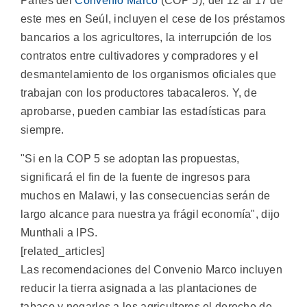
Partes del
Convenio Marco
(COP 5), del 12 al 17 de
este mes en Seúl, incluyen el cese de los préstamos
bancarios a los agricultores, la interrupción de los
contratos entre cultivadores y compradores y el
desmantelamiento de los organismos oficiales que
trabajan con los productores tabacaleros. Y, de
aprobarse, pueden cambiar las estadísticas para
siempre.
"Si en la COP 5 se adoptan las propuestas,
significará el fin de la fuente de ingresos para
muchos en Malawi, y las consecuencias serán de
largo alcance para nuestra ya frágil economía", dijo
Munthali a IPS.
[related_articles]
Las recomendaciones del Convenio Marco incluyen
reducir la tierra asignada a las plantaciones de
tabaco y negarles a los agricultores el derecho de