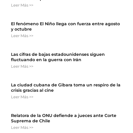
Leer Más >>
El fenómeno El Niño llega con fuerza entre agosto
y octubre
Leer Más >>
Las cifras de bajas estadounidenses siguen
fluctuando en la guerra con Irán
Leer Más >>
La ciudad cubana de Gibara toma un respiro de la
crisis gracias al cine
Leer Más >>
Relatora de la ONU defiende a jueces ante Corte
Suprema de Chile
Leer Más >>