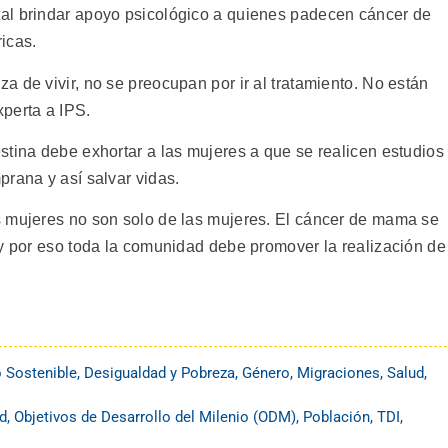
al brindar apoyo psicológico a quienes padecen cáncer de
icas.
 de vivir, no se preocupan por ir al tratamiento. No están
perta a IPS.
stina debe exhortar a las mujeres a que se realicen estudios
prana y así salvar vidas.
s mujeres no son solo de las mujeres. El cáncer de mama se
 y por eso toda la comunidad debe promover la realización de
o Sostenible
,
Desigualdad y Pobreza
,
Género
,
Migraciones
,
Salud
,
ud
,
Objetivos de Desarrollo del Milenio (ODM)
,
Población
,
TDI
,