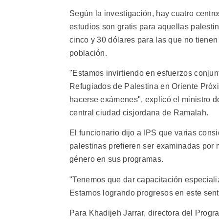
Según la investigación, hay cuatro cent
estudios son gratis para aquellas palesti
cinco y 30 dólares para las que no tienen
población.
"Estamos invirtiendo en esfuerzos conjun
Refugiados de Palestina en Oriente Próxi
hacerse exámenes", explicó el ministro d
central ciudad cisjordana de Ramalah.
El funcionario dijo a IPS que varias cons
palestinas prefieren ser examinadas por 
género en sus programas.
"Tenemos que dar capacitación especializ
Estamos logrando progresos en este sent
Para Khadijeh Jarrar, directora del Prog