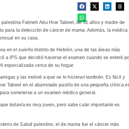
la palestina Fatmeh Abu Hrar Tabeel, de 51 años y madre de
tudio para la detección de cáncer de mama. Además, la médica
ensual en su casa.
a en el sureño distrito de Hebrón, una de las áreas más
icó a IPS que decidió hacerse el examen cuando se enteró p
il especializada cerca de su hogar.
 amigas y las motivé a que se lo hicieran también. Es fácil y
ar Tabeel en el abarrotado pasillo de una pequeña clínica e
 para someterse a un examen médico general.
í que todavía es muy joven, pero sabe cuán importante es
isterio de Salud palestino, el de mama fue el cáncer más