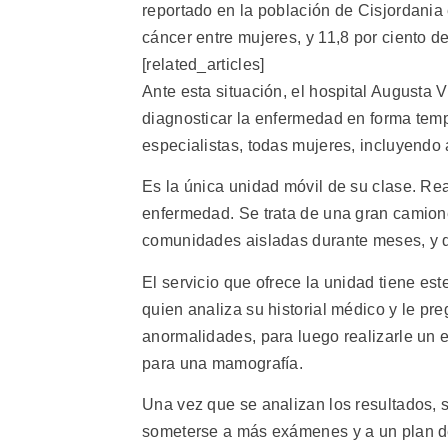
reportado en la población de Cisjordania
cáncer entre mujeres, y 11,8 por ciento d
[related_articles]
Ante esta situación, el hospital Augusta V
diagnosticar la enfermedad en forma temp
especialistas, todas mujeres, incluyendo
Es la única unidad móvil de su clase. Re
enfermedad. Se trata de una gran camio
comunidades aisladas durante meses, y q
El servicio que ofrece la unidad tiene est
quien analiza su historial médico y le pr
anormalidades, para luego realizarle un e
para una mamografía.
Una vez que se analizan los resultados, s
someterse a más exámenes y a un plan de