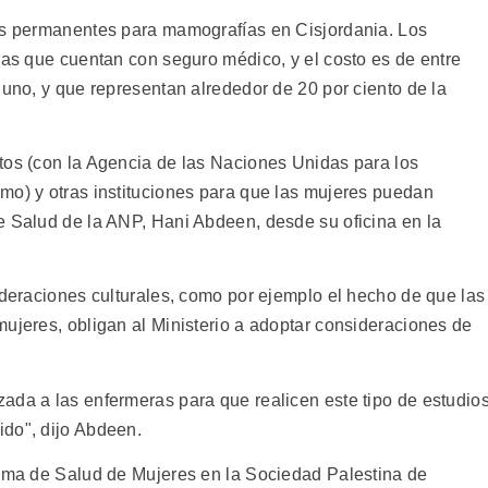
ros permanentes para mamografías en Cisjordania. Los
nas que cuentan con seguro médico, y el costo es de entre
 uno, y que representan alrededor de 20 por ciento de la
tos (con la Agencia de las Naciones Unidas para los
mo) y otras instituciones para que las mujeres puedan
e Salud de la ANP, Hani Abdeen, desde su oficina en la
ideraciones culturales, como por ejemplo el hecho de que las
mujeres, obligan al Ministerio a adoptar consideraciones de
ada a las enfermeras para que realicen este tipo de estudios
ido", dijo Abdeen.
rama de Salud de Mujeres en la Sociedad Palestina de