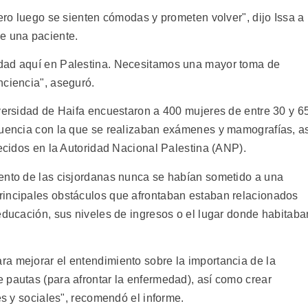
pero luego se sienten cómodas y prometen volver", dijo Issa a
e una paciente.
dad aquí en Palestina. Necesitamos una mayor toma de
nciencia", aseguró.
iversidad de Haifa encuestaron a 400 mujeres de entre 30 y 6
cuencia con la que se realizaban exámenes y mamografías, a
recidos en la Autoridad Nacional Palestina (ANP).
ento de las cisjordanas nunca se habían sometido a una
rincipales obstáculos que afrontaban estaban relacionados
educación, sus niveles de ingresos o el lugar donde habitaba
a mejorar el entendimiento sobre la importancia de la
 pautas (para afrontar la enfermedad), así como crear
es y sociales", recomendó el informe.