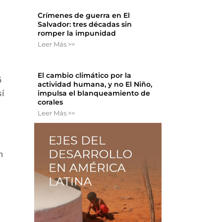
Crímenes de guerra en El
Salvador: tres décadas sin
romper la impunidad
Leer Más >>
El cambio climático por la
5
actividad humana, y no El Niño,
impulsa el blanqueamiento de
sí
corales
Leer Más >>
n