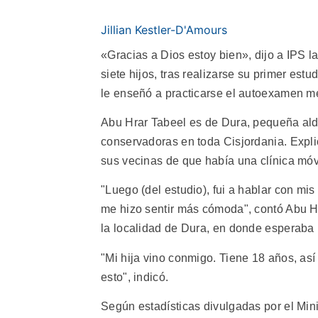
Jillian Kestler-D'Amours
«Gracias a Dios estoy bien», dijo a IPS 
siete hijos, tras realizarse su primer es
le enseñó a practicarse el autoexamen m
Abu Hrar Tabeel es de Dura, pequeña alde
conservadoras en toda Cisjordania. Expl
sus vecinas de que había una clínica móv
"Luego (del estudio), fui a hablar con mis
me hizo sentir más cómoda", contó Abu Hr
la localidad de Dura, en donde esperaba
"Mi hija vino conmigo. Tiene 18 años, as
esto", indicó.
Según estadísticas divulgadas por el Min