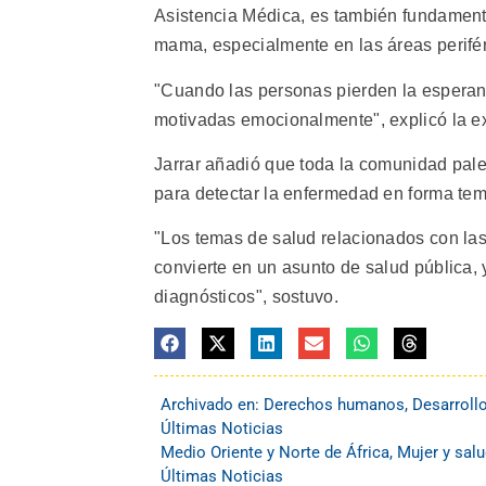
Asistencia Médica, es también fundament
mama, especialmente en las áreas perifér
"Cuando las personas pierden la esperanza
motivadas emocionalmente", explicó la ex
Jarrar añadió que toda la comunidad pale
para detectar la enfermedad en forma tem
"Los temas de salud relacionados con la
convierte en un asunto de salud pública,
diagnósticos", sostuvo.
Archivado en:
Derechos humanos
,
Desarroll
Últimas Noticias
Medio Oriente y Norte de África
,
Mujer y sal
Últimas Noticias