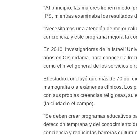
"Al principio, las mujeres tienen miedo, 
IPS, mientras examinaba los resultados d
"Necesitamos una atención de mejor cali
conciencia, y este programa mejora la co
En 2010, investigadores de la israelí Un
años en Cisjordania, para conocer la fre
como el nivel general de los servicios of
El estudio concluyó que más de 70 por ci
mamografía o a exámenes clínicos. Los p
con sus propias creencias religiosas, su 
(la ciudad o el campo).
"Se deben crear programas educativos par
detección temprana y del conocimiento de
conciencia y reducir las barreras cultural