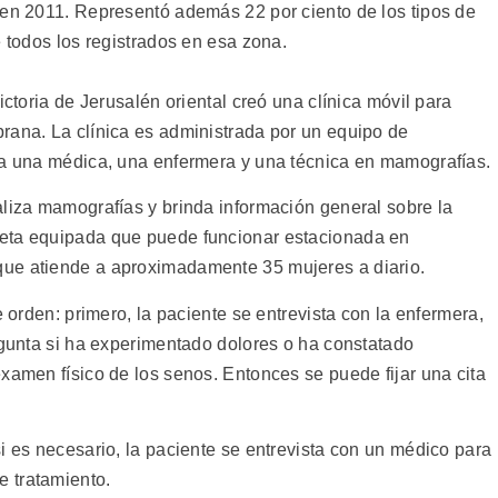
 en 2011. Representó además 22 por ciento de los tipos de
e todos los registrados en esa zona.
ictoria de Jerusalén oriental creó una clínica móvil para
rana. La clínica es administrada por un equipo de
 a una médica, una enfermera y una técnica en mamografías.
aliza mamografías y brinda información general sobre la
neta equipada que puede funcionar estacionada en
ue atiende a aproximadamente 35 mujeres a diario.
e orden: primero, la paciente se entrevista con la enfermera,
egunta si ha experimentado dolores o ha constatado
xamen físico de los senos. Entonces se puede fijar una cita
i es necesario, la paciente se entrevista con un médico para
 tratamiento.