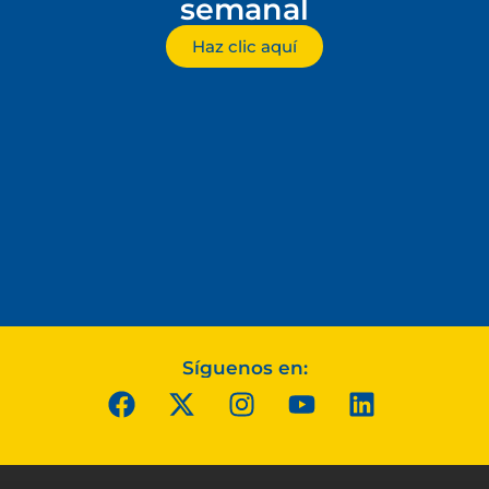
semanal
Haz clic aquí
Síguenos en: