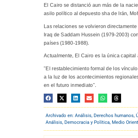
El Cairo se distanció aun más de la nac
asilo político al depuesto sha de Irán, 
Las relaciones se volvieron directamente
Iraq de Saddam Hussein (1979-2003) contr
países (1980-1988).
Actualmente, El Cairo es la única capita
"El restablecimiento formal de los víncul
a la luz de los acontecimientos regional
en el futuro inmediato".
Archivado en:
Análisis
,
Derechos humanos
,
Análisis
,
Democracia y Política
,
Medio Orient