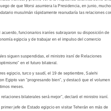
luego de que Morsi asumiera la Presidencia, en junio, much
ndatario musulmán rápidamente reanudaría las relaciones co
l acuerdo, funcionarios iraníes subrayaron su disposición de
onomía egipcia y de trabajar en el impulso del comercio
les siguen suspendidas, el ministro iraní de Relaciones
ptimismo" en el futuro bilateral.
s egipcio, turco y saudí, el 19 de septiembre, Salehi
on Egipto van "progresando bien", y destacó que el volumen
últimos meses.
relaciones bilaterales será mejor", declaró el ministro iraní.
l primer jefe de Estado egipcio en visitar Teherán en más de