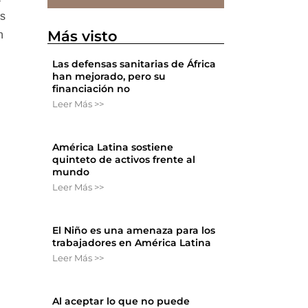
os
Más visto
n
Las defensas sanitarias de África
han mejorado, pero su
financiación no
Leer Más >>
América Latina sostiene
quinteto de activos frente al
mundo
Leer Más >>
El Niño es una amenaza para los
trabajadores en América Latina
Leer Más >>
Al aceptar lo que no puede