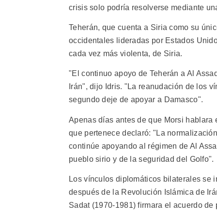
crisis solo podría resolverse mediante una
Teherán, que cuenta a Siria como su únic
occidentales lideradas por Estados Unid
cada vez más violenta, de Siria.
"El continuo apoyo de Teherán a Al Assad 
Irán", dijo Idris. "La reanudación de los 
segundo deje de apoyar a Damasco".
Apenas días antes de que Morsi hablara
que pertenece declaró: "La normalización
continúe apoyando al régimen de Al Assad
pueblo sirio y de la seguridad del Golfo".
Los vínculos diplomáticos bilaterales se
después de la Revolución Islámica de Irá
Sadat (1970-1981) firmara el acuerdo de