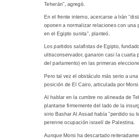
Teherán", agregó.
En el frente interno, acercarse a Irán "dis
oponen a normalizar relaciones con una p
en el Egipto sunita", planteó.
Los partidos salafistas de Egipto, fundad
ultraconservador, ganaron casi la cuarta
del parlamento) en las primeras eleccione
Pero tal vez el obstáculo más serio a una
posición de El Cairo, articulada por Morsi
Al hablar en la cumbre no alineada de Tehe
plantarse firmemente del lado de la insur
sirio Bashar Al Assad había "perdido su 
perenne ocupación israelí de Palestina.
Aunque Morsi ha descartado reiteradamente