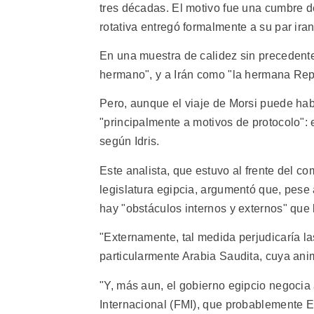
tres décadas. El motivo fue una cumbre 
rotativa entregó formalmente a su par ira
En una muestra de calidez sin precedente
hermano", y a Irán como "la hermana Repú
Pero, aunque el viaje de Morsi puede habe
"principalmente a motivos de protocolo": 
según Idris.
Este analista, que estuvo al frente del co
legislatura egipcia, argumentó que, pese 
hay "obstáculos internos y externos" que 
"Externamente, tal medida perjudicaría la
particularmente Arabia Saudita, cuya anim
"Y, más aun, el gobierno egipcio negoci
Internacional (FMI), que probablemente E