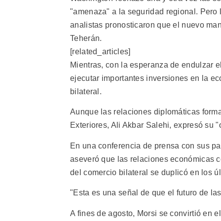
"amenaza" a la seguridad regional. Pero 
analistas pronosticaron que el nuevo ma
Teherán.
[related_articles]
Mientras, con la esperanza de endulzar e
ejecutar importantes inversiones en la ec
bilateral.
Aunque las relaciones diplomáticas forma
Exteriores, Ali Akbar Salehi, expresó su "o
En una conferencia de prensa con sus pare
aseveró que las relaciones económicas c
del comercio bilateral se duplicó en los 
"Esta es una señal de que el futuro de las 
A fines de agosto, Morsi se convirtió en e