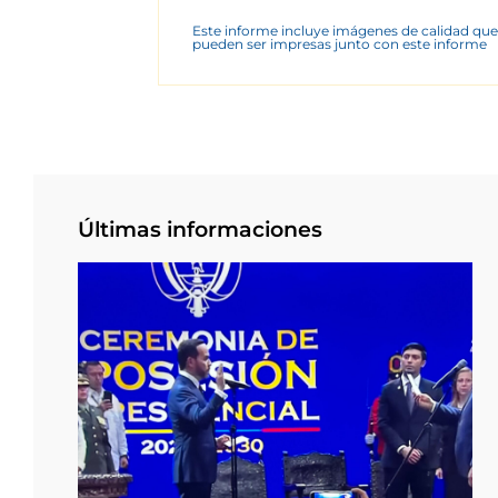
Este informe incluye imágenes de calidad que
pueden ser impresas junto con este informe
Últimas informaciones