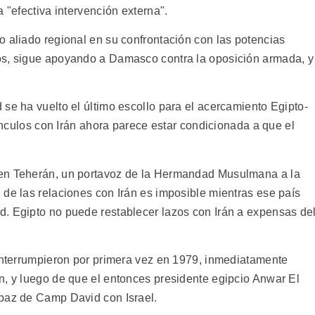
 "efectiva intervención externa".
o aliado regional en su confrontación con las potencias
os, sigue apoyando a Damasco contra la oposición armada, y
se ha vuelto el último escollo para el acercamiento Egipto-
vínculos con Irán ahora parece estar condicionada a que el
 en Teherán, un portavoz de la Hermandad Musulmana a la
 de las relaciones con Irán es imposible mientras ese país
. Egipto no puede restablecer lazos con Irán a expensas de
 interrumpieron por primera vez en 1979, inmediatamente
n, y luego de que el entonces presidente egipcio Anwar El
 paz de Camp David con Israel.