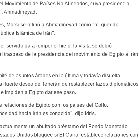
del Movimiento de Países No Alineados, cuya presidencia
ní, Ahmadineyad.
s, Morsi se refirió a Ahmadineyad como "mi querido
blica Islámica de Irán".
r servido para romper el hielo, la visita se debió
el traspaso de la presidencia del movimiento de Egipto a Irán
mité de asuntos árabes en la última y todavía disuelta
al fuerte deseo de Teherán de restablecer lazos diplomáticos
le impiden a Egipto dar ese paso.
s relaciones de Egipto con los países del Golfo,
osidad hacia Irán es conocida", dijo Idris.
a actualmente un abultado préstamo del Fondo Monetario
stados Unidos bloquee si El Cairo restablece relaciones con