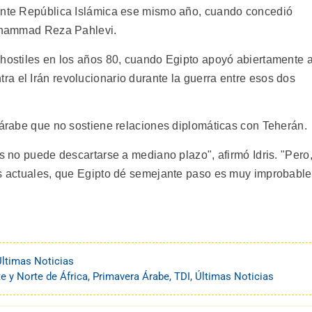
iente República Islámica ese mismo año, cuando concedió
Mohammad Reza Pahlevi.
 hostiles en los años 80, cuando Egipto apoyó abiertamente a
a el Irán revolucionario durante la guerra entre esos dos
l árabe que no sostiene relaciones diplomáticas con Teherán.
os no puede descartarse a mediano plazo", afirmó Idris. "Pero
es actuales, que Egipto dé semejante paso es muy improbable
Últimas Noticias
e y Norte de África
,
Primavera Árabe
,
TDI
,
Últimas Noticias