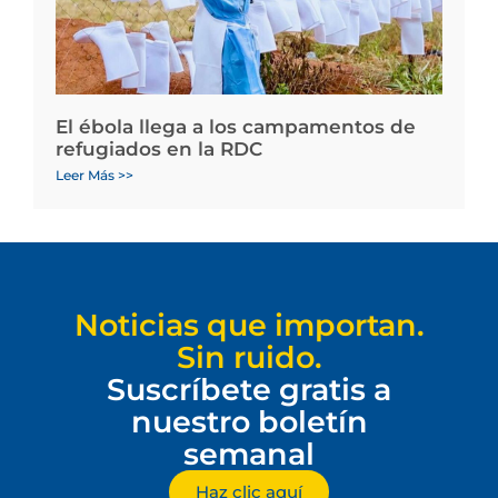
El ébola llega a los campamentos de
refugiados en la RDC
Leer Más >>
Noticias que importan.
Sin ruido.
Suscríbete gratis a
nuestro boletín
semanal
Haz clic aquí