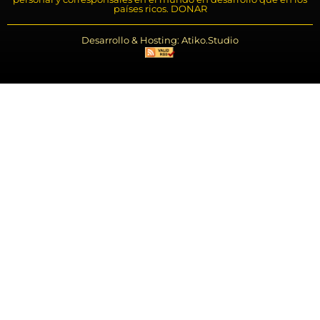
países ricos. DONAR
Desarrollo & Hosting: Atiko.Studio